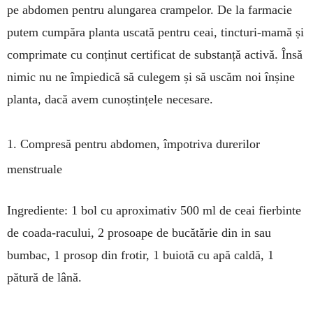
pe abdomen pentru alungarea crampelor. De la farmacie
putem cumpăra planta uscată pentru ceai, tincturi-mamă și
comprimate cu conținut certificat de substanță activă. Însă
nimic nu ne împiedică să culegem și să uscăm noi înșine
planta, dacă avem cunoștințele necesare.
1. Compresă pentru abdomen, împotriva durerilor
menstruale
Ingrediente: 1 bol cu aproximativ 500 ml de ceai fierbinte
de coada-racului, 2 prosoape de bucătărie din in sau
bumbac, 1 prosop din frotir, 1 buiotă cu apă caldă, 1
pătură de lână.