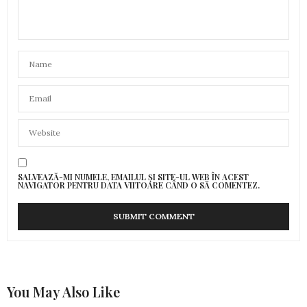
SALVEAZĂ-MI NUMELE, EMAILUL ȘI SITE-UL WEB ÎN ACEST
NAVIGATOR PENTRU DATA VIITOARE CÂND O SĂ COMENTEZ.
You May Also Like