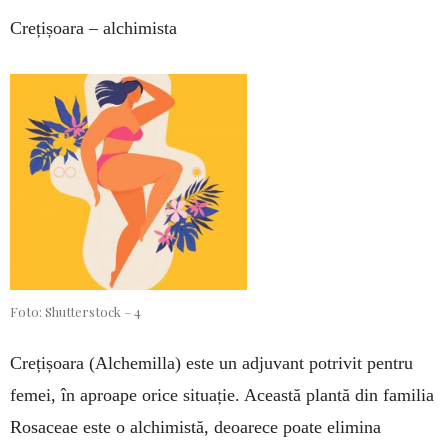
Crețișoara – alchimista
Foto: Shutterstock – 4
Crețișoara (Alchemilla) este un adjuvant po­trivit pentru
femei, în aproape orice situație. Această plantă din familia
Rosaceae este o al­chimistă, deoarece poate eli­mina