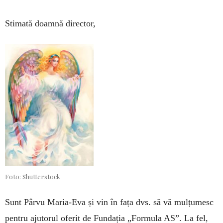
Stimată doamnă director,
Foto: Shutterstock
Sunt Pârvu Maria-Eva și vin în fața dvs. să vă mulțumesc
pentru ajutorul oferit de Fundația „Formula AS”. La fel,