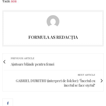
TAGS:
SOS
FORMULA AS REDACȚIA
PREVIOUS ARTICLE
Ajutoare blânde pentru femei
NEXT ARTICLE
GABRIEL DUMITRU (interpret de folclor): "Încetul cu
încetul se face oțetul"