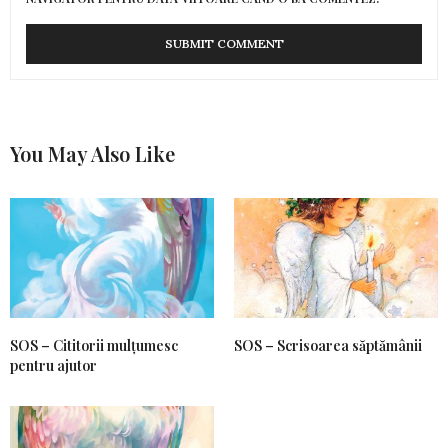
You May Also Like
SOS – Cititorii mulțumesc
SOS – Scrisoarea săptămânii
pentru ajutor