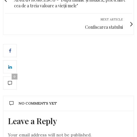
cea de a treia valoare a vieții mele"
NEXT ARTICLE
Confiscarea statului
0
NO COMMENTS YET
Leave a Reply
Your email address will not be published.