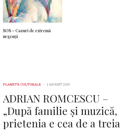
SOS – Cazuri de extremă
urgență
PLANETE CULTURALE
1 AUGUST 2019
ADRIAN ROMCESCU –
„După familie și muzică,
prietenia e cea de a treia