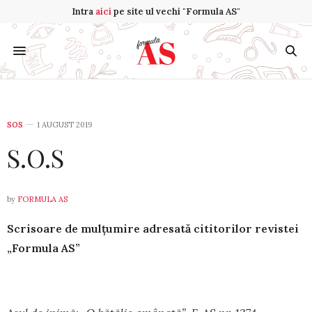
Intra
aici
pe site ul vechi "Formula AS"
SOS
1 AUGUST 2019
S.O.S
by
FORMULA AS
Scrisoare de mulțumire adresată cititorilor revistei
„Formula AS”