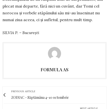
plecat mai departe, fără nici un cuvânt, dar Tomi cel
norocos și vorbele stăpânului său mi-au în­se­ninat nu
numai ziua aceea, ci și sufletul, pentru mult timp.
SILVIA P. – București
FORMULA AS
PREVIOUS ARTICLE
ZODIAC - Săptămâna 4-10 octombrie
NEXT ARTICLE