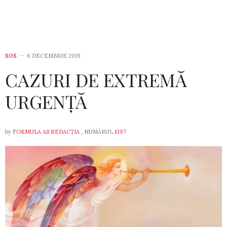
SOS
6 DECEMBRIE 2019
CAZURI DE EXTREMĂ
URGENȚĂ
by
FORMULA AS REDACȚIA
, NUMĂRUL
1397