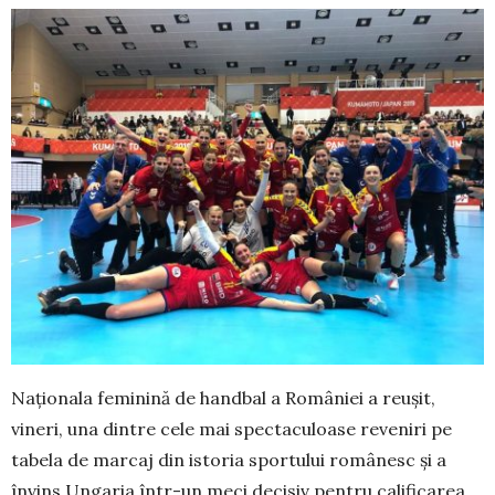
Naționala feminină de handbal a României a reușit,
vineri, una dintre cele mai spectaculoase reveniri pe
tabela de marcaj din istoria sportului românesc și a
învins Ungaria într-un meci decisiv pentru calificarea