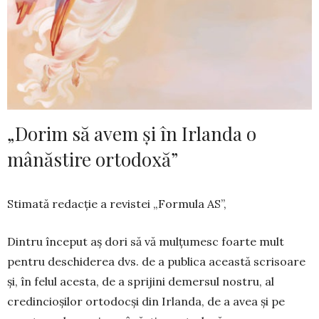
„Dorim să avem și în Irlanda o
mânăstire ortodoxă”
Stimată redacție a revistei „Formula AS”,
Dintru început aș dori să vă mulțumesc foarte mult
pentru deschiderea dvs. de a publica această scrisoare
și, în felul acesta, de a sprijini demersul nostru, al
credincioșilor ortodocși din Irlanda, de a avea și pe