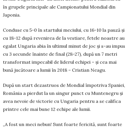
în grupele principale ale Campionatului Mondial din
Japonia.
Conduse cu 5-0 în startului meciului, cu 16-10 la pauză și
cu 18-12 după revenirea de la vestiare, fetele noastre au
egalat Ungaria abia în ultimul minut de joc și s-au impus
cu 3 secunde înainte de final (28-27), după un 7 metri
transformat impecabil de liderul echipei – și cea mai
bună jucătoare a lumii în 2018 – Cristian Neagu.
După un start dezastruos de Mondial împotriva Spaniei,
România a pierdut la un singur punct cu Muntenegru și
avea nevoie de victorie cu Ungaria pentru a se califica
printre cele mai bune 12 echipe ale lumii.
„A fost un meci nebun! Sunt foarte fericită, sunt foarte