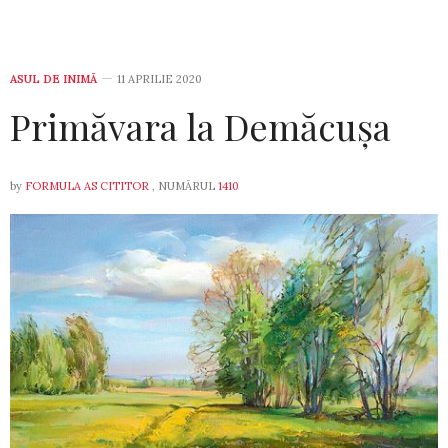
ASUL DE INIMĂ
11 APRILIE 2020
Primăvara la Demăcușa
by
FORMULA AS CITITOR
, NUMĂRUL
1410