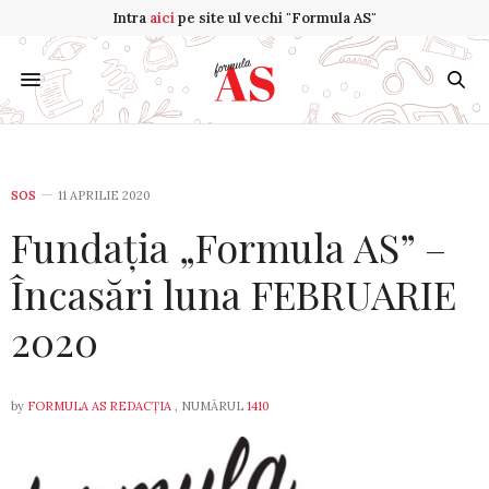
Intra
aici
pe site ul vechi "Formula AS"
SOS
11 APRILIE 2020
Fundația „Formula AS” –
Încasări luna FEBRUARIE
2020
by
FORMULA AS REDACȚIA
, NUMĂRUL
1410