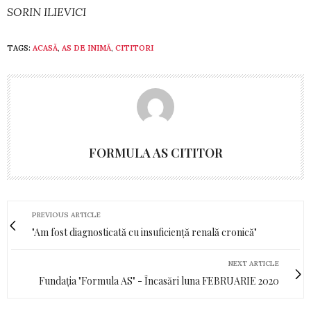
SORIN ILIEVICI
TAGS:
ACASĂ
,
AS DE INIMĂ
,
CITITORI
FORMULA AS CITITOR
PREVIOUS ARTICLE
"Am fost diagnosticată cu insuficiență renală cronică"
NEXT ARTICLE
Fundația "Formula AS" - Încasări luna FEBRUARIE 2020