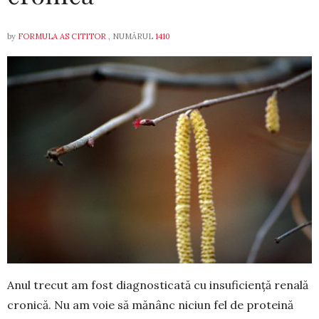
by
FORMULA AS CITITOR
, NUMĂRUL
1410
Anul trecut am fost diagnosticată cu insufi­ciență renală
cronică. Nu am voie să mănânc niciun fel de proteină