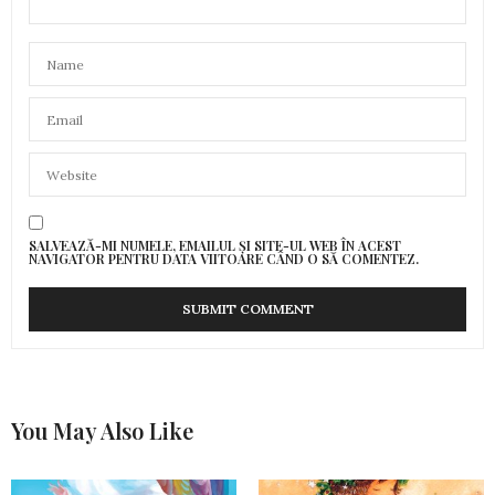
SALVEAZĂ-MI NUMELE, EMAILUL ȘI SITE-UL WEB ÎN ACEST
NAVIGATOR PENTRU DATA VIITOARE CÂND O SĂ COMENTEZ.
You May Also Like