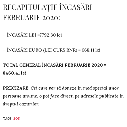
RECAPITULAȚIE ÎNCASĂRI
FEBRUARIE 2020:
– ÎNCASĂRI LEI =7792.30 lei
– ÎNCASĂRI EURO (LEI CURS BNR) = 668.11 lei
TOTAL GENERAL ÎNCASĂRI FEBRUARIE 2020 =
8460.41 lei
PRECIZARE!
Cei care vor să doneze în mod special unor
persoane anume, o pot face direct, pe adresele publicate în
dreptul cazurilor.
TAGS:
SOS