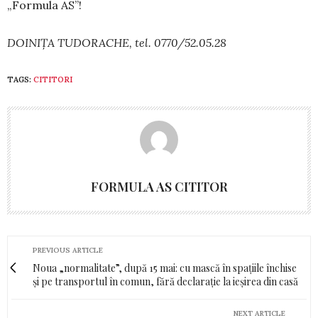
„Formula AS”!
DOINIȚA TUDORACHE, tel. 0770/52.05.28
TAGS:
CITITORI
FORMULA AS CITITOR
PREVIOUS ARTICLE
Noua „normalitate”, după 15 mai: cu mască în spațiile închise
și pe transportul în comun, fără declarație la ieșirea din casă
NEXT ARTICLE