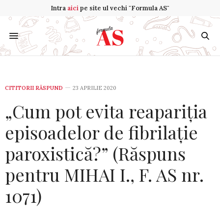
Intra
aici
pe site ul vechi "Formula AS"
CITITORII RĂSPUND
23 APRILIE 2020
„Cum pot evita reapariţia
episoadelor de fibrilaţie
paroxistică?” (Răspuns
pentru MIHAI I., F. AS nr.
1071)