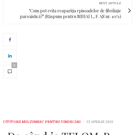
NEXT ARTICLE
"Cum pot evita reapariţia episoadelor de fibrilaţie
paroxistică?" (Răspuns pentru MIHAI I., F. AS nr. 1071)
0
CITITORII MULȚUMESC PENTRU VINDECĂRI
23 APRILIE 2020