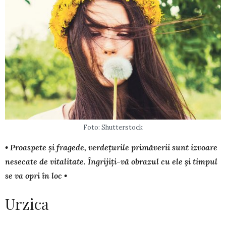
Foto: Shutterstock
• Proaspete și fragede, verdețurile primăverii sunt izvoare
nesecate de vitali­ta­te. Îngrijiți-vă obrazul cu ele și timpul
se va opri în loc •
Urzica