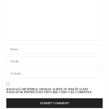
SALVEAZĂ-MI NUMELE, EMAILUL ȘI SITE-UL WEB ÎN ACEST
NAVIGATOR PENTRU DATA VIITOARE CÂND O SĂ COMENTEZ.