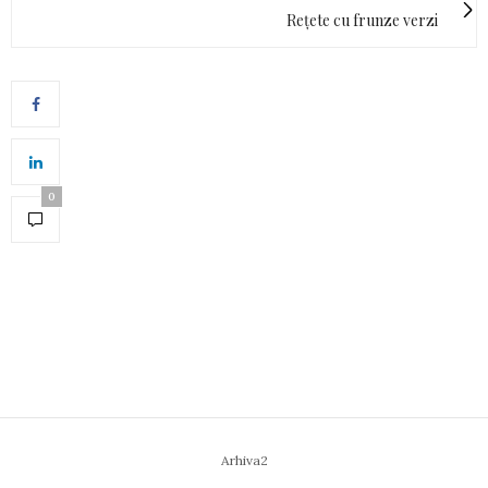
Rețete cu frunze verzi
0
Arhiva2