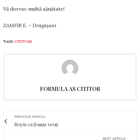
Vă doresc multă sănătate!
ZAMFIR E. – Drăgășani
TAGS:
CITITORI
FORMULA AS CITITOR
PREVIOUS ARTICLE
Rețete cu frunze verzi
NEXT ARTICLE