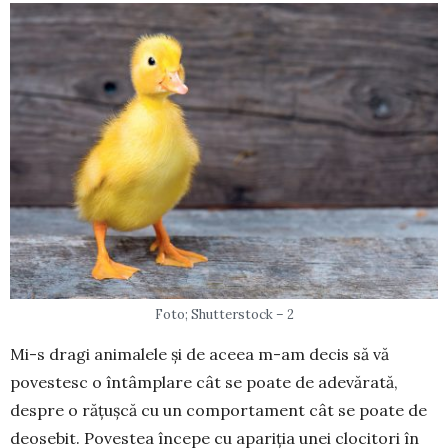
Foto; Shutterstock – 2
Mi-s dragi animalele și de aceea m-am decis să vă
povestesc o întâmplare cât se poate de adevărată,
despre o rățușcă cu un comportament cât se poate de
deosebit. Po­ves­tea începe cu apariția unei clocitori în