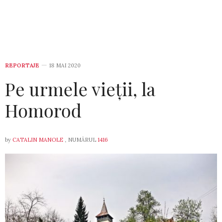
REPORTAJE
18 MAI 2020
Pe urmele vieții, la
Homorod
by
CATALIN MANOLE
, NUMĂRUL
1416