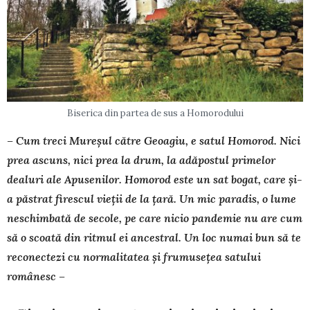
Biserica din partea de sus a Homorodului
– Cum treci Mureșul către Geoagiu, e satul Homorod. Nici
prea ascuns, nici prea la drum, la adăpostul primelor
dealuri ale Apusenilor. Homorod este un sat bogat, care și-
a păstrat firescul vieții de la țară. Un mic paradis, o lume
neschimbată de secole, pe care nicio pandemie nu are cum
să o scoată din ritmul ei ancestral. Un loc numai bun să te
reconectezi cu normalitatea și frumusețea satului
românesc –