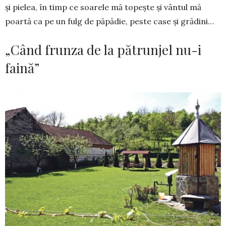
şi pielea, în timp ce soarele mă topește și vântul mă
poartă ca pe un fulg de păpădie, peste case și grădini…
„Când frunza de la pătrunjel nu-i
faină”