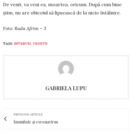
De venit, va veni ea, moartea, ori­cum. După cum bine
știm, nu are obiceiul să lip­sească de la nicio întâlnire.
Foto: Radu Afrim – 3
TAGS:
INTERVIU
,
VEDETE
GABRIELA LUPU
PREVIOUS ARTICLE
Imunitate și coronavirus