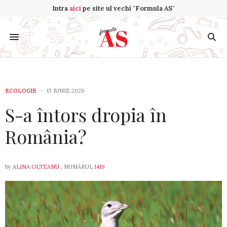
Intra
aici
pe site ul vechi "Formula AS"
ECOLOGIE
13 IUNIE 2020
S-a întors dropia în
România?
by
ALINA OLTEANU
, NUMĂRUL
1419