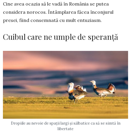
Cine avea ocazia să le vadă în România se putea
considera norocos. Întâmplarea făcea înconjurul
presei, fiind consemnată cu mult entuziasm.
Cuibul care ne umple de speranță
Dropiile au nevoie de spații largi și sălbatice ca să se simtă în
libertate