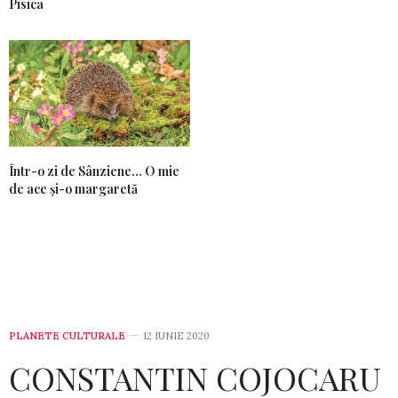
Pisica
Într-o zi de Sânziene… O mie
de ace și-o margaretă
PLANETE CULTURALE
12 IUNIE 2020
CONSTANTIN COJOCARU