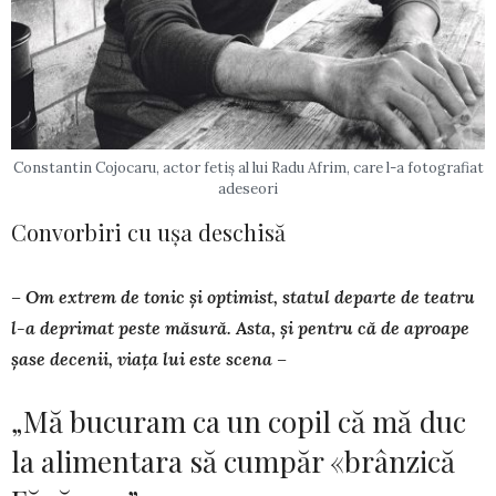
Constantin Cojocaru, actor fetiș al lui Radu Afrim, care l-a fotografiat
adeseori
Convorbiri cu ușa deschisă
– Om extrem de tonic și optimist, statul departe de teatru
l-a deprimat peste măsură. Asta, și pentru că de aproape
șase decenii, viaţa lui este scena –
„Mă bucuram ca un copil că mă duc
la alimentara să cumpăr «brânzică