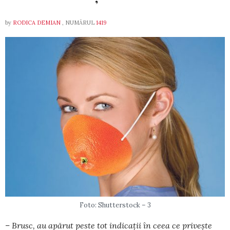
by
RODICA DEMIAN
, NUMĂRUL
1419
Foto: Shutterstock – 3
– Brusc, au apărut peste tot indicații în ceea ce privește