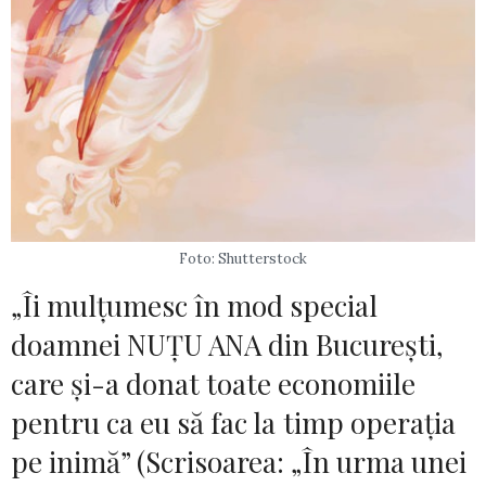
Foto: Shutterstock
„Îi mulțumesc în mod special
doamnei NUȚU ANA din București,
care și-a donat toate economiile
pentru ca eu să fac la timp operația
pe inimă” (Scrisoarea: „În urma unei