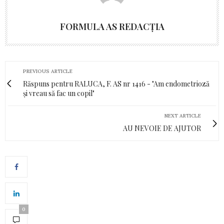
FORMULA AS REDACȚIA
PREVIOUS ARTICLE
Răspuns pentru RALUCA, F. AS nr 1416 - "Am endometrioză
și vreau să fac un copil"
NEXT ARTICLE
AU NEVOIE DE AJUTOR
0