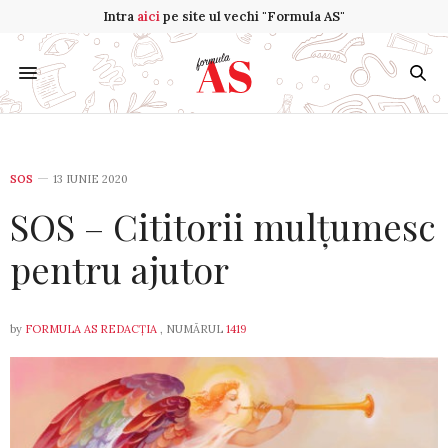
Intra
aici
pe site ul vechi "Formula AS"
SOS
13 IUNIE 2020
SOS – Cititorii mulțumesc
pentru ajutor
by
FORMULA AS REDACȚIA
, NUMĂRUL
1419