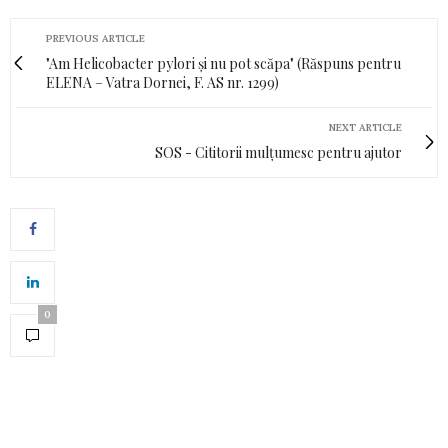
PREVIOUS ARTICLE
"Am Helicobacter pylori şi nu pot scăpa" (Răspuns pentru
ELENA – Vatra Dornei, F. AS nr. 1299)
NEXT ARTICLE
SOS - Cititorii mulțumesc pentru ajutor
0