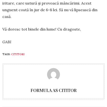
iritare, care ustură și provoacă mâncărimi. Acest
unguent costă în jur de 6-8 lei. Să nu vă lipsească din
casă.
Vă doresc tot binele din lume! Cu dragoste,
GABI
TAGS:
CITITORI
FORMULA AS CITITOR