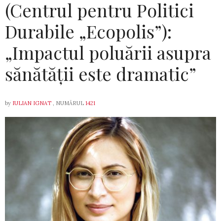
(Centrul pentru Politici
Durabile „Ecopolis”):
„Impactul poluării asupra
sănătății este dramatic”
by
IULIAN IGNAT
, NUMĂRUL
1421