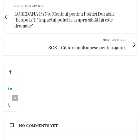
PREVIOUS ARTICLE
LOREDANA PANĂ (Centrul pentru Politici Durabile
"Ecopolis"): "Impactul poluării asupra sănătății este
dramatic"
NEXT ARTICLE
SOS - Cititorii mulțumesc pentru ajutor
0
NO COMMENTS YET