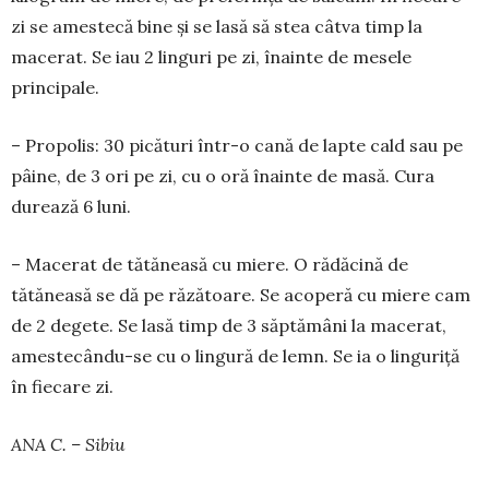
zi se amestecă bine și se lasă să stea câtva timp la
macerat. Se iau 2 linguri pe zi, înainte de mesele
principale.
– Propolis: 30 picături într-o cană de lapte cald sau pe
pâine, de 3 ori pe zi, cu o oră înainte de masă. Cura
durează 6 luni.
– Macerat de tătăneasă cu miere. O rădăcină de
tătăneasă se dă pe răzătoare. Se acoperă cu miere cam
de 2 degete. Se lasă timp de 3 săptămâni la macerat,
amestecându-se cu o lingură de lemn. Se ia o linguriță
în fiecare zi.
ANA C. – Sibiu