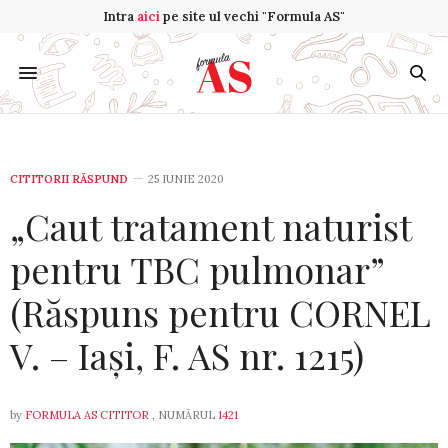
Intra
aici
pe site ul vechi "Formula AS"
CITITORII RĂSPUND
25 IUNIE 2020
„Caut tratament naturist
pentru TBC pulmonar”
(Răspuns pentru CORNEL
V. – Iași, F. AS nr. 1215)
by
FORMULA AS CITITOR
, NUMĂRUL
1421