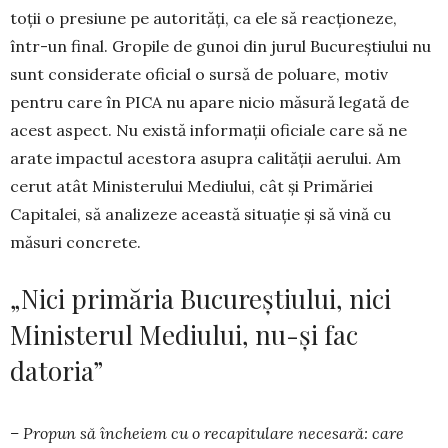
toții o presiune pe autorități, ca ele să reacționeze,
într-un final. Gropile de gunoi din jurul Bucureștiului nu
sunt considerate ofi­cial o sursă de poluare, motiv
pentru care în PICA nu apare nicio măsură legată de
acest aspect. Nu există informații oficiale care să ne
arate impactul acestora asupra calității aerului. Am
cerut atât Ministerului Mediului, cât și Primăriei
Capitalei, să analizeze această situație și să vină cu
măsuri concrete.
„Nici primăria Bucureștiului, nici
Ministerul Mediului, nu-și fac
datoria”
– Propun să încheiem cu o recapitulare necesară: care