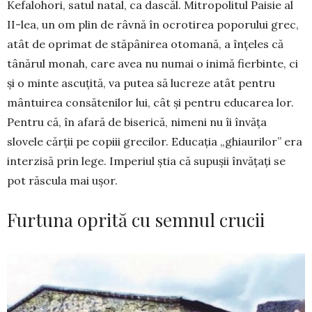
Kefalohori, satul natal, ca dascăl. Mitropolitul Pai­sie al
II-lea, un om plin de râvnă în ocrotirea popo­ru­lui grec,
atât de oprimat de stăpânirea otomană, a înțeles că
tânărul monah, care avea nu numai o inimă fierbinte, ci
și o minte ascuțită, va putea să lucreze atât pentru
mântuirea consătenilor lui, cât și pentru educarea lor.
Pentru că, în afară de bise­rică, nimeni nu îi învăța
slovele cărții pe copiii grecilor. Educația „ghiaurilor” era
interzisă prin lege. Imperiul știa că supușii învățați se
pot răscula mai ușor.
Furtuna oprită cu semnul crucii