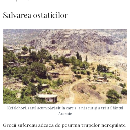
Salvarea ostaticilor
Kefalohori, satul acum părăsit în care s-a născut și a trăit Sfântul
Arsenie
Grecii sufereau adesea de pe urma trupelor neregulate