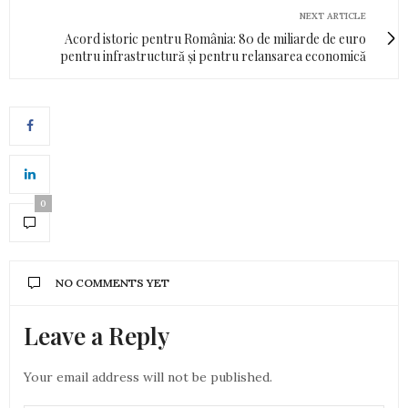
NEXT ARTICLE
Acord istoric pentru România: 80 de miliarde de euro
pentru infrastructură și pentru relansarea economică
0
NO COMMENTS YET
Leave a Reply
Your email address will not be published.