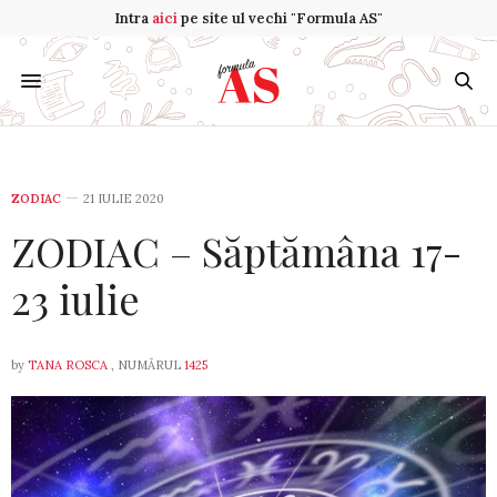
Intra
aici
pe site ul vechi "Formula AS"
ZODIAC
21 IULIE 2020
ZODIAC – Săptămâna 17-
23 iulie
by
TANA ROSCA
, NUMĂRUL
1425