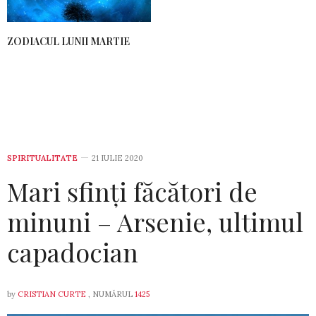
ZODIACUL LUNII MARTIE
SPIRITUALITATE
21 IULIE 2020
Mari sfinți făcători de
minuni – Arsenie, ultimul
capadocian
by
CRISTIAN CURTE
, NUMĂRUL
1425