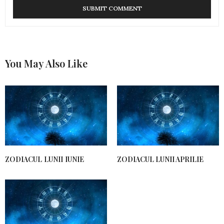
You May Also Like
ZODIACUL LUNII IUNIE
ZODIACUL LUNII APRILIE