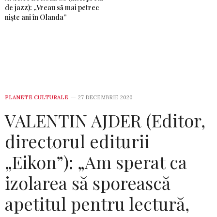
de jazz): „Vreau să mai petrec
niște ani în Olanda”
PLANETE CULTURALE
27 DECEMBRIE 2020
VALENTIN AJDER (Editor,
directorul editurii
„Eikon”): „Am sperat ca
izolarea să sporească
apetitul pentru lectură,