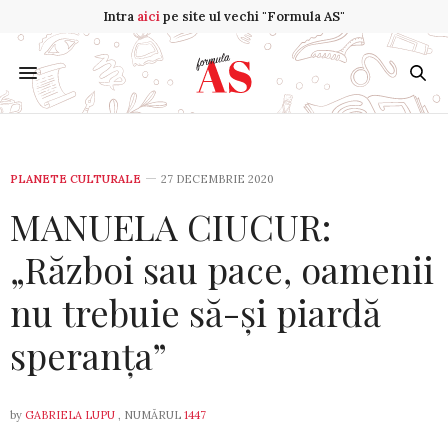
Intra
aici
pe site ul vechi "Formula AS"
PLANETE CULTURALE
27 DECEMBRIE 2020
MANUELA CIUCUR:
„Război sau pace, oamenii
nu trebuie să-și piardă
speranța”
by
GABRIELA LUPU
, NUMĂRUL
1447