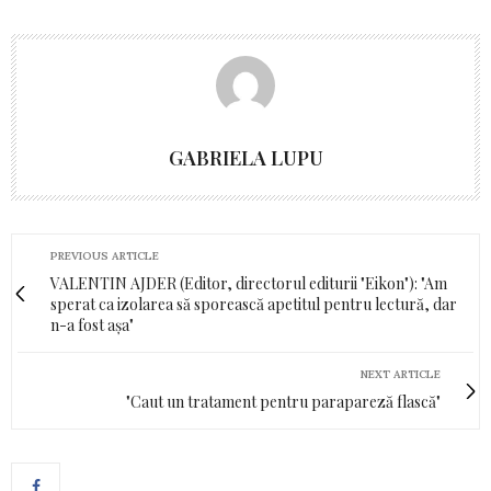
GABRIELA LUPU
PREVIOUS ARTICLE
VALENTIN AJDER (Editor, directorul editurii "Eikon"): "Am
sperat ca izolarea să sporească apetitul pentru lectură, dar
n-a fost așa"
NEXT ARTICLE
"Caut un tratament pentru parapareză flască"