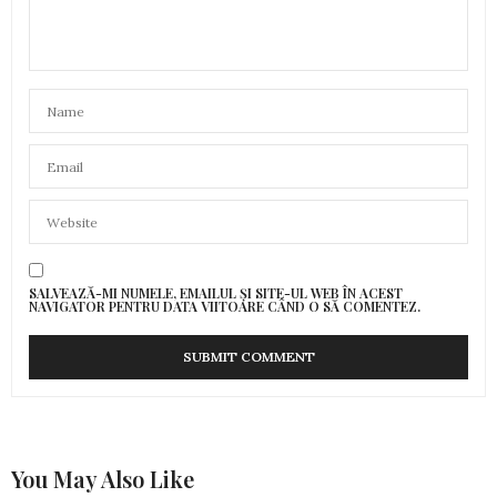
SALVEAZĂ-MI NUMELE, EMAILUL ȘI SITE-UL WEB ÎN ACEST
NAVIGATOR PENTRU DATA VIITOARE CÂND O SĂ COMENTEZ.
You May Also Like