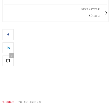
NEXT ARTICLE
Cioara
0
ZODIAC
20 IANUARIE 2021