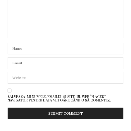
SALVEAZĂ-MI NUMELE, EMAILUL ȘI SITE-UL WEB ÎN ACEST
NAVIGATOR PENTRU DATA VIITOARE CÂND O SĂ COMENTEZ.