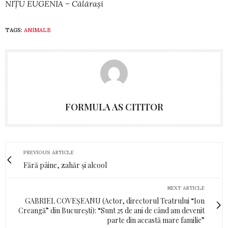
NIȚU EUGENIA – Călărași
TAGS:
ANIMALE
FORMULA AS CITITOR
PREVIOUS ARTICLE
Fără pâine, zahăr și alcool
NEXT ARTICLE
GABRIEL COVEȘEANU (Actor, directorul Teatrului “Ion
Creangă” din București): “Sunt 25 de ani de când am devenit
parte din această mare familie”