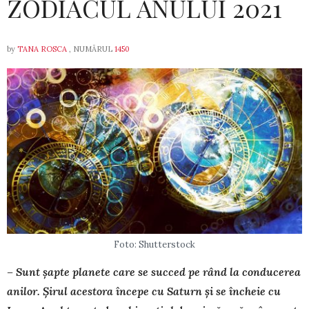
ZODIACUL ANULUI 2021
by
TANA ROSCA
, NUMĂRUL
1450
Foto: Shutterstock
– Sunt șapte planete care se succed pe rând la conducerea
anilor. Șirul acestora începe cu Saturn și se încheie cu