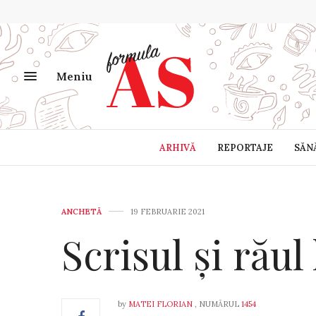
Meniu
ARHIVĂ
REPORTAJE
SĂN
ANCHETĂ
19 FEBRUARIE 2021
Scrisul și răul
by
MATEI FLORIAN
, NUMĂRUL
1454