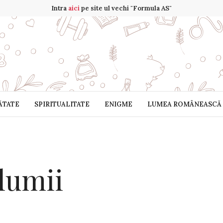
Intra
aici
pe site ul vechi "Formula AS"
ĂTATE
SPIRITUALITATE
ENIGME
LUMEA ROMÂNEASCĂ
 lumii