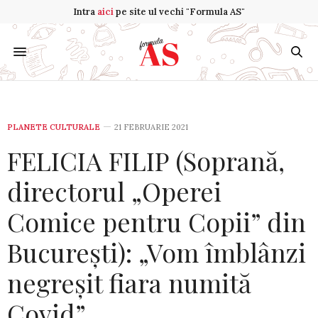
Intra
aici
pe site ul vechi "Formula AS"
PLANETE CULTURALE
21 FEBRUARIE 2021
FELICIA FILIP (Soprană,
directorul „Operei
Comice pentru Copii” din
București): „Vom îmblânzi
negreșit fiara numită
Covid”