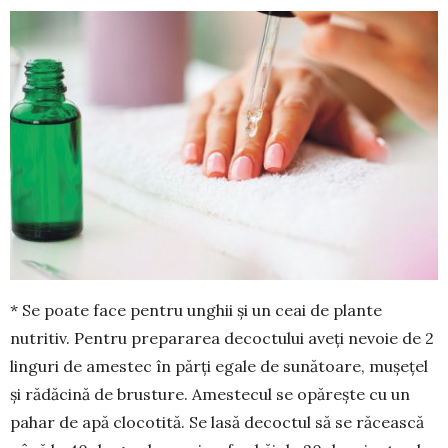
* Se poate face pentru unghii și un ceai de plante
nutritiv. Pentru prepararea decoctului aveţi nevoie de 2
linguri de amestec în părţi egale de sunătoare, mu­şeţel
şi rădăcină de brus­ture. Amestecul se opăreşte cu un
pahar de apă clocotită. Se lasă decoctul să se răcească