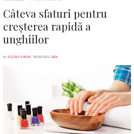
Câteva sfaturi pentru
creșterea rapidă a
unghiilor
by
ELENA JOSAN
, NUMĂRUL
1454