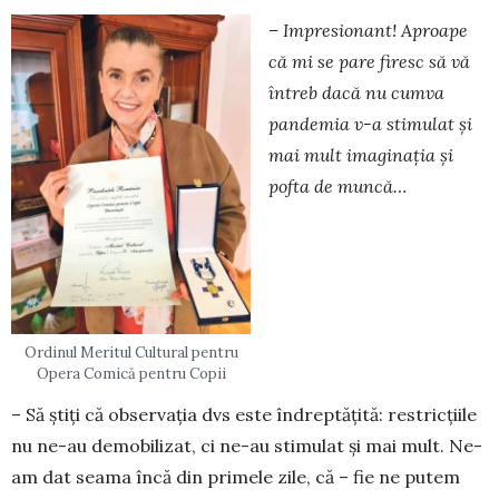
– Impresionant! Aproape
că mi se pare firesc să vă
întreb dacă nu cumva
pandemia v-a stimu­lat şi
mai mult imaginaţia şi
pofta de muncă…
Ordinul Meritul Cultural pentru
Opera Comică pentru Copii
– Să ştiţi că observaţia dvs este îndreptăţită: restricţiile
nu ne-au demobilizat, ci ne-au stimulat şi mai mult. Ne-
am dat seama încă din primele zile, că – fie ne putem