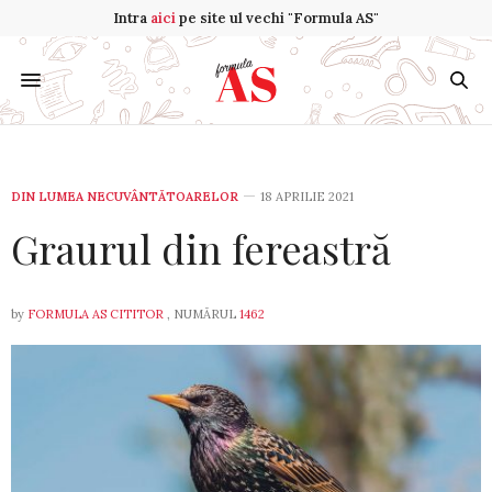
Intra
aici
pe site ul vechi "Formula AS"
DIN LUMEA NECUVÂNTĂTOARELOR
18 APRILIE 2021
Graurul din fereastră
by
FORMULA AS CITITOR
, NUMĂRUL
1462