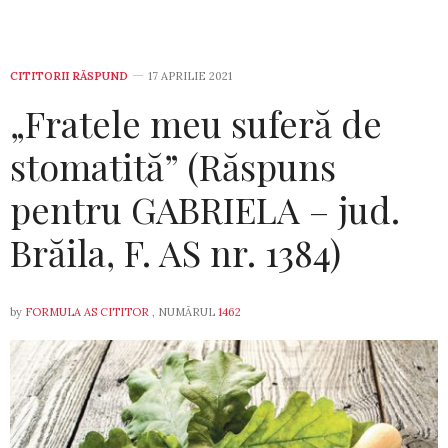
CITITORII RĂSPUND
17 APRILIE 2021
„Fratele meu suferă de
stomatită” (Răspuns
pentru GABRIELA – jud.
Brăila, F. AS nr. 1384)
by
FORMULA AS CITITOR
, NUMĂRUL
1462