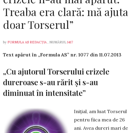
Treaba era clară: mă ajuta
doar Torserul”
by
FORMULA AS REDACȚIA
, NUMĂRUL
1417
Text apărut în „Formula AS” nr. 1077 din­ 11.07.2013
„Cu ajutorul Torserului crizele
dureroase s-au rărit şi s-au
diminuat în intensitate”
Iniţial, am luat Torserul
pentru fiica mea de 26
ani. Avea dureri mari de