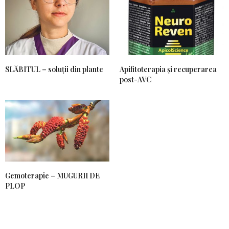
SLĂBITUL – soluții din plante
Apifitoterapia și recuperarea
post-AVC
Gemoterapie – MUGURII DE
PLOP