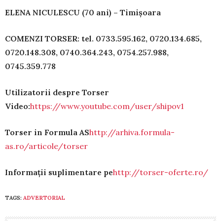
ELENA NICULESCU (70 ani) – Timişoara
COMENZI TORSER: tel. 0733.595.162, 0720.134.685,
0720.148.308, 0740.364.243, 0754.257.988,
0745.359.778
Utilizatorii despre Torser
Video:
https://www.youtube.com/user/shipov1
Torser in Formula AS
http://arhiva.formula-
as.ro/articole/torser
Informaţii suplimentare pe
http://torser-oferte.ro/
TAGS:
ADVERTORIAL