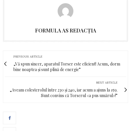
FORMULA AS REDACȚIA
PREVIOUS ARTICLE
„Vă spun sincer, aparatul Torser este eficient! Acum, dorm
bine noaptea şi sunt plină de energie”
NEXT ARTICLE
„Aveam colesterolul între 230 şi 240, iar acum a ajuns la 159.
Sunt convins că Torserul «a pus umărul»!”