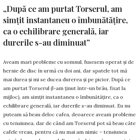
„După ce am purtat Torserul, am
simţit instantaneu o îmbunătăţire,
ca o echilibrare generală, iar
durerile s-au diminuat”
Aveam mari probleme cu somnul, fusesem operat şi de
hernie de disc în urmă cu doi ani, dar spatele tot mă
mai durea şi mi se ducea durerea şi pe picior. După ce
am purtat Torserul (l-am ţinut într-un brâu, fixat la
mijloc), am simţit instantaneu o îmbunătăţire, ca o
echilibrare generală, iar durerile s-au diminuat. Eu nu
puteam să beau deloc cafea, deoarece aveam probleme
cu tensiunea, dar de când am Torserul pot să beau câte
cafele vreau, pentru că nu mai am nimic – tensiunea