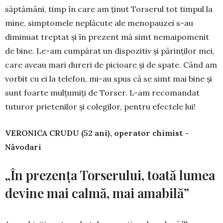
săptămâni, timp în care am ţinut Torserul tot timpul la
mine, simptomele neplăcute ale menopauzei s-au
diminuat treptat şi în prezent mă simt nemaipomenit
de bine. Le-am cumpărat un dispozitiv şi părinţilor mei,
care aveau mari dureri de picioare şi de spate. Când am
vorbit cu ei la telefon, mi-au spus că se simt mai bine şi
sunt foarte mulţumiţi de Torser. L-am recomandat
tuturor prietenilor şi colegilor, pentru efectele lui!
VERONICA CRUDU (52 ani), operator chimist –
Năvodari
„În prezenţa Torserului, toată lumea
devine mai calmă, mai amabilă”