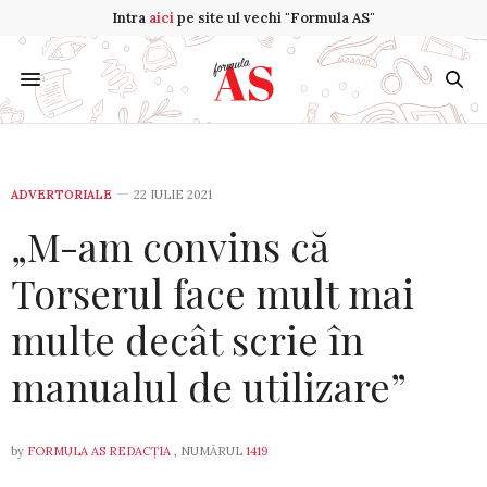
Intra
aici
pe site ul vechi "Formula AS"
ADVERTORIALE
22 IULIE 2021
„M-am convins că
Torserul face mult mai
multe decât scrie în
manualul de utilizare”
by
FORMULA AS REDACȚIA
, NUMĂRUL
1419