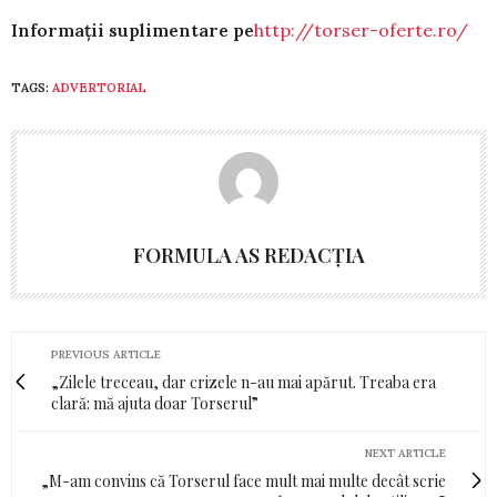
Informaţii suplimentare pe
http://torser-oferte.ro/
TAGS:
ADVERTORIAL
FORMULA AS REDACȚIA
PREVIOUS ARTICLE
„Zilele treceau, dar crizele n-au mai apărut. Treaba era
clară: mă ajuta doar Torserul”
NEXT ARTICLE
„M-am convins că Torserul face mult mai multe decât scrie