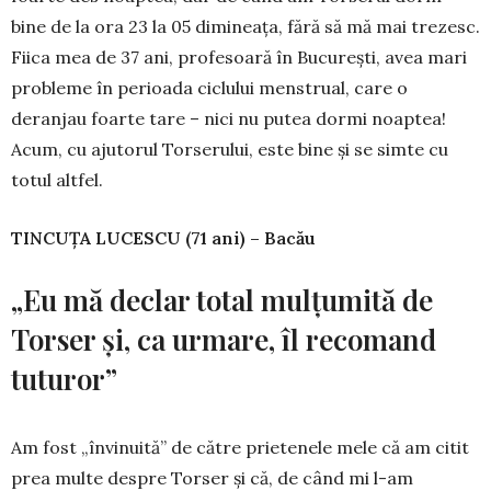
bine de la ora 23 la 05 dimineaţa, fără să mă mai trezesc.
Fiica mea de 37 ani, profesoară în Bucureşti, avea mari
probleme în perioada ciclului menstrual, care o
deranjau foarte tare – nici nu putea dormi noaptea!
Acum, cu ajutorul Torserului, este bine şi se simte cu
totul altfel.
TINCUŢA LUCESCU (71 ani) – Bacău
„Eu mă declar total mulţumită de
Torser şi, ca urmare, îl recomand
tuturor”
Am fost „învinuită” de către prietenele mele că am citit
prea multe despre Torser şi că, de când mi l-am