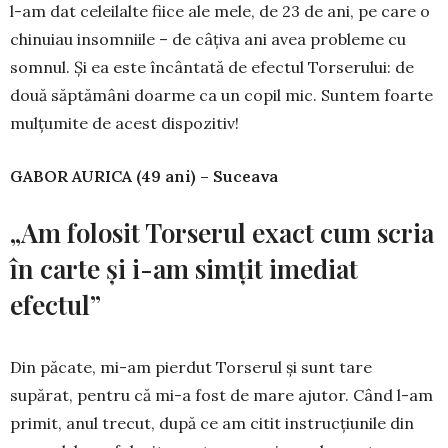
l-am dat celeilalte fiice ale mele, de 23 de ani, pe care o
chinuiau insomniile – de câţiva ani avea probleme cu
somnul. Şi ea este încântată de efectul Torserului: de
două săptămâni doarme ca un copil mic. Suntem foarte
mulţumite de acest dispozitiv!
GABOR AURICA (49 ani) – Suceava
„Am folosit Torserul exact cum scria
în carte şi i-am simţit imediat
efectul”
Din păcate, mi-am pierdut Torserul şi sunt tare
supărat, pentru că mi-a fost de mare ajutor. Când l-am
primit, anul trecut, după ce am citit instrucţiunile din