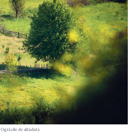
Ogrăzile de altădată