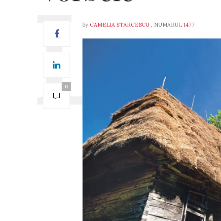
by
CAMELIA STARCESCU
, NUMĂRUL
1477
0