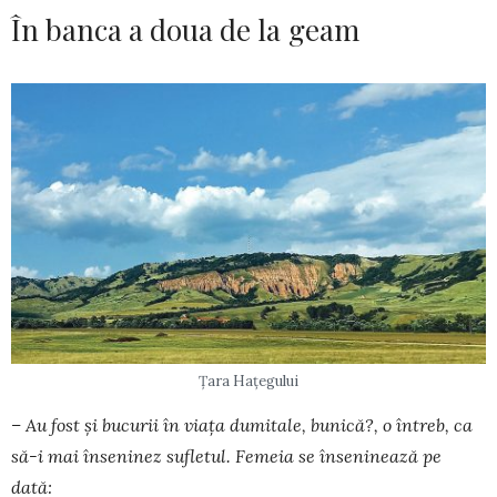
În banca a doua de la geam
Țara Hațegului
– Au fost și bucurii în viața dumitale, bunică?, o întreb, ca
să-i mai înseninez sufletul. Femeia se înseninează pe
dată: