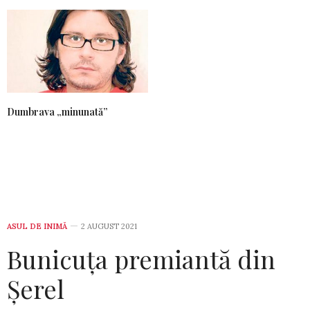
Dumbrava „minunată”
ASUL DE INIMĂ
2 AUGUST 2021
Bunicuța premiantă din
Șerel