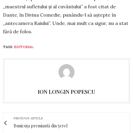
„maestrul sufletului și al cuvân­tu­lui” a fost citat de
Dante, în Divina Comedie, pu­nându-l să aștepte în
„antecamera Raiului”. Unde, mai mult ca sigur, nu a stat
fără de folos.
TAGS:
EDITORIAL
ION LONGIN POPESCU
PREVIOUS ARTICLE
Bunicuța premiantă din Șerel