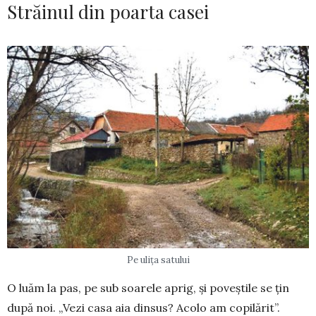
Străinul din poarta casei
Pe ulița satului
O luăm la pas, pe sub soarele aprig, și poveștile se țin
după noi. „Vezi casa aia dinsus? Acolo am copilărit”.