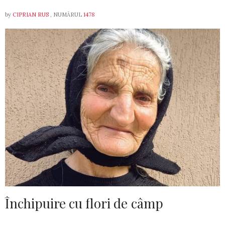
by
CIPRIAN RUS
, NUMĂRUL
1478
Închipuire cu flori de câmp