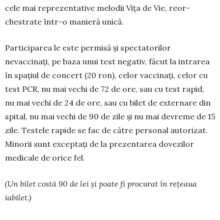
cele mai reprezentative melodii Viţa de Vie, reor­
chestrate într-o manieră unică.
Participarea le este permisă și specta­torilor
nevaccinaţi, pe baza unui test nega­tiv, făcut la intrarea
în spațiul de concert (20 ron), celor vaccinaţi, celor cu
test PCR, nu mai vechi de 72 de ore, sau cu test rapid,
nu mai vechi de 24 de ore, sau cu bilet de externare din
spital, nu mai vechi de 90 de zile şi nu mai devreme de 15
zile. Testele rapide se fac de către personal autorizat.
Minorii sunt exceptaţi de la prezentarea dovezilor
medicale de orice fel.
(Un bilet costă 90 de lei şi poate fi pro­curat în reţeaua
iabilet.)