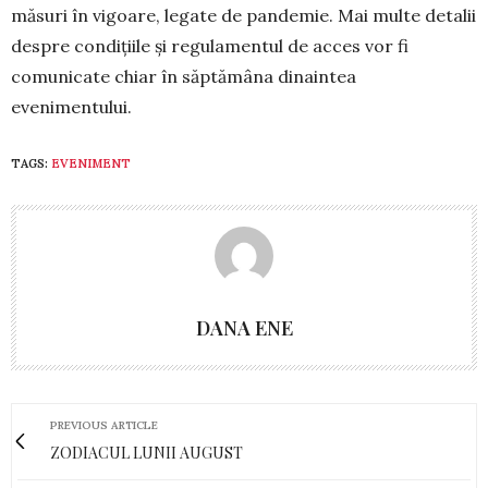
măsuri în vigoare, legate de pan­demie. Mai multe detalii
despre condiţiile şi regu­lamentul de acces vor fi
comunicate chiar în săptă­mâna dinaintea
evenimentului.
TAGS:
EVENIMENT
DANA ENE
PREVIOUS ARTICLE
ZODIACUL LUNII AUGUST