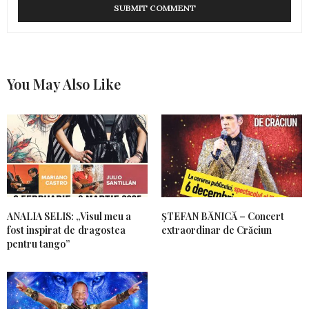
You May Also Like
ANALIA SELIS: „Visul meu a
ȘTEFAN BĂNICĂ – Concert
fost inspirat de dragostea
extraordinar de Crăciun
pentru tango”