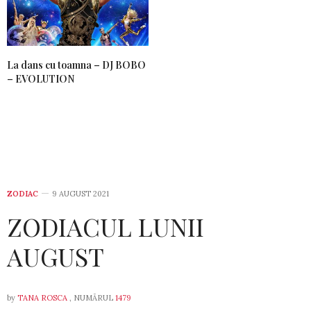
La dans cu toamna – DJ BOBO
– EVOLUTION
ZODIAC
9 AUGUST 2021
ZODIACUL LUNII
AUGUST
by
TANA ROSCA
, NUMĂRUL
1479