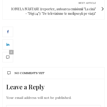
NEXT ARTICLE
IONELA NĂSTASE (reporter, autoarea emisiunii "La cină"
- "Digi 24"): "De televiziune te molipsești pe viață"
0
NO COMMENTS YET
Leave a Reply
Your email address will not be published.