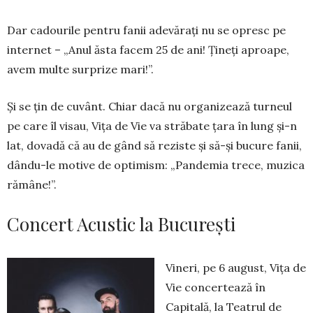
Dar cadourile pentru fanii adevăraţi nu se opresc pe
internet – „Anul ăsta facem 25 de ani! Țineți aproape,
avem multe surprize mari!”.
Şi se ţin de cuvânt. Chiar dacă nu organizează turneul
pe care îl visau, Vița de Vie va străbate ţara în lung şi-n
lat, dovadă că au de gând să reziste și să-și bucure fanii,
dându-le motive de optimism: „Pandemia trece, muzica
rămâne!”.
Concert Acustic la Bucureşti
Vineri, pe 6 august, Vița de
Vie concertează în
Capitală, la Teatrul de