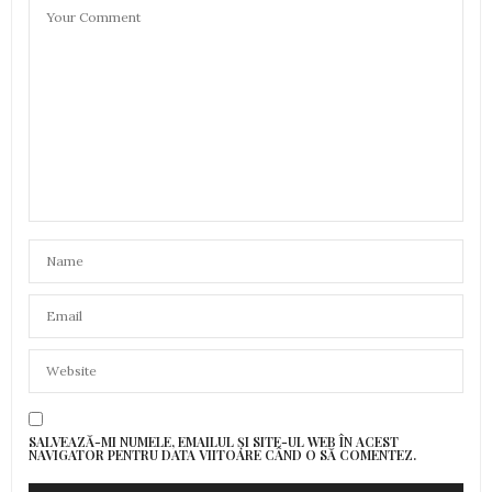
SALVEAZĂ-MI NUMELE, EMAILUL ȘI SITE-UL WEB ÎN ACEST
NAVIGATOR PENTRU DATA VIITOARE CÂND O SĂ COMENTEZ.