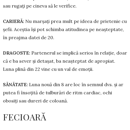
sau ru­gați pe cineva să le verifice.
CARIERĂ:
Nu marșați prea mult pe ideea de pri­etenie cu
șefii. Aceș­tia își pot schimba atitudinea pe neașteptate,
în preajma da­tei de 20.
DRAGOSTE:
Partenerul se im­pli­că serios în relație, doar
că e ba sever și detașat, ba neașteptat de apro­piat.
Luna plină din 22 vine cu un val de emoții.
SĂNĂTATE:
Luna nouă din 8 are loc în semnul dvs. și ar
putea fi însoțită de tulburări de ritm cardiac, ochi
obosiți sau dureri de coloană.
FECIOARĂ