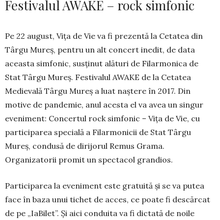
Festivalul AWAKE – rock simfonic
Pe 22 august, Vița de Vie va fi prezentă la Ce­tatea din
Târgu Mureș, pentru un alt concert inedit, de data
aceasta simfonic, susţinut alături de Filarmonica de
Stat Târgu Mureş. Festivalul AWAKE de la Cetatea
Medievală Târgu Mureș a luat naştere în 2017. Din
motive de pandemie, anul acesta el va avea un singur
eveniment: Concertul rock simfonic – Viţa de Vie, cu
participarea spe­cială a Filarmonicii de Stat Târgu
Mureş, condusă de dirijorul Remus Grama.
Organizatorii promit un spectacol grandios.
Participarea la eveniment este gratuită şi se va putea
face în baza unui tichet de acces, ce poate fi descărcat
de pe „IaBilet”. Şi aici conduita va fi dictată de noile