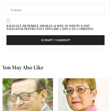
SALVEAZĂ-MI NUMELE, EMAILUL ȘI SITE-UL WEB ÎN ACEST
NAVIGATOR PENTRU DATA VIITOARE CÂND O SĂ COMENTEZ.
You May Also Like