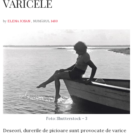
VARICELE
by
ELENA JOSAN
, NUMĂRUL
1480
Foto: Shutterstock – 3
Deseori, durerile de picioare sunt pro­vocate de varice