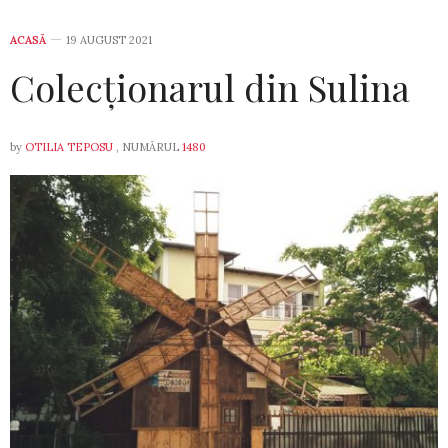
ACASĂ
19 AUGUST 2021
Colecționarul din Sulina
by
OTILIA TEPOSU
, NUMĂRUL
1480