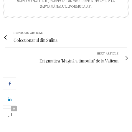
SĂPTĂMÂNALULUI „CAPITAL”. DIN 2010 ESTE REPORTER LA
SĂPTĂMÂNALUL „FORMULA AS”.
PREVIOUS ARTICLE
Colecționarul din Sulina
NEXT ARTICLE
Enigmatica "Mașină a timpului" de la Vatican
0