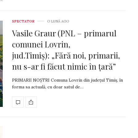
SPECTATOR
O LUNĂ AGO
Vasile Graur (PNL – primarul
comunei Lovrin,
jud.Timiș): „Fără noi, primarii,
nu s-ar fi făcut nimic în țară”
PRIMARII NOȘTRI Comuna Lovrin din județul Timiș, în
forma sa actuală, cu doar satul de…