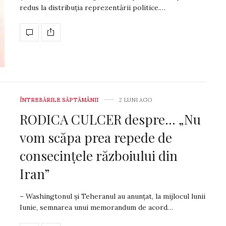
redus la distribuția reprezentării politice.…
ÎNTREBĂRILE SĂPTĂMÂNII
2 LUNI AGO
RODICA CULCER despre… „Nu
vom scăpa prea repede de
consecințele războiului din
Iran”
– Washingtonul și Teheranul au anunțat, la mijlocul lunii
Iunie, semnarea unui memorandum de acord…