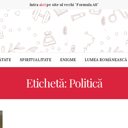
Intra
aici
pe site ul vechi "Formula AS"
ĂTATE
SPIRITUALITATE
ENIGME
LUMEA ROMÂNEASCĂ
Etichetă: Politică