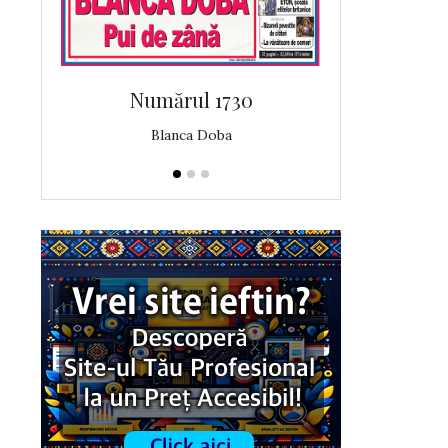
Numărul 1730
Număr
Blanca Doba
Angelic