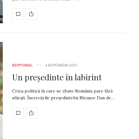
EDITORIAL
4 SĂPTĂMÂNI AGO
Un președinte în labirint
Criza politică în care se zbate România pare fără
sfârșit. Încercările președintelui Nicușor Dan de…