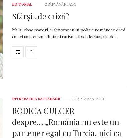
EDITORIAL
2 SĂPTĂMÂNI AGO
Sfârșit de criză?
Mulți observatori ai fenomenului politic românesc cred
că actuala criză administrativă a fost declanșată de…
ÎNTREBĂRILE SĂPTĂMÂNII
3 SĂPTĂMÂNI AGO
RODICA CULCER
despre… „România nu este un
partener egal cu Turcia, nici ca