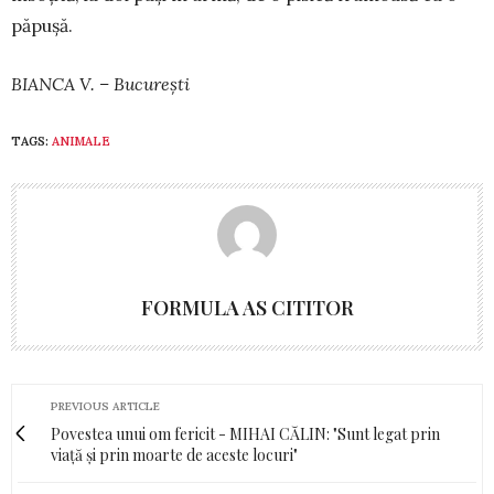
păpușă.
BIANCA V. – București
TAGS:
ANIMALE
FORMULA AS CITITOR
PREVIOUS ARTICLE
Povestea unui om fericit - MIHAI CĂLIN: "Sunt legat prin
viață și prin moarte de aceste locuri"