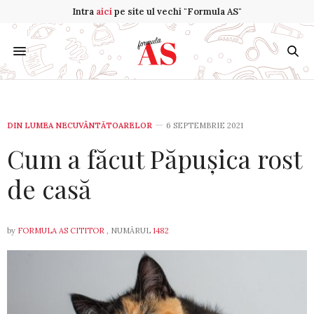
Intra
aici
pe site ul vechi "Formula AS"
DIN LUMEA NECUVÂNTĂTOARELOR
6 SEPTEMBRIE 2021
Cum a făcut Păpușica rost
de casă
by
FORMULA AS CITITOR
, NUMĂRUL
1482