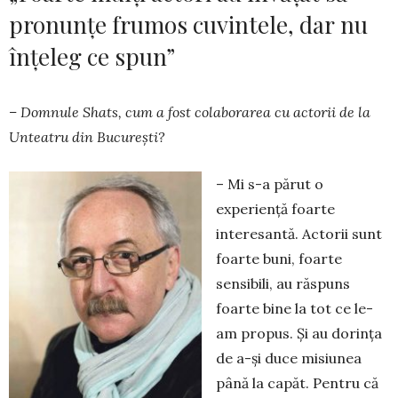
pronunțe frumos cuvintele, dar nu
înțeleg ce spun”
– Domnule Shats, cum a fost colaborarea cu actorii de la
Unteatru din București?
– Mi s-a părut o
experiență foarte
interesantă. Actorii sunt
foarte buni, foarte
sensibili, au răspuns
foarte bine la tot ce le-
am propus. Și au dorința
de a-și duce misiunea
până la capăt. Pentru că