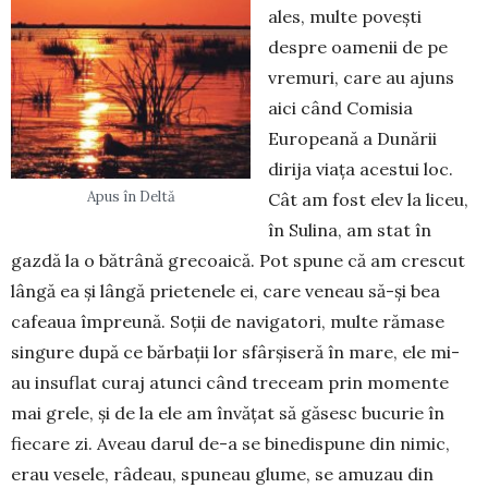
ales, mul­te povești
despre oamenii de pe
vremuri, care au ajuns
aici când Comisia
Europeană a Dunării
dirija viața acestui loc.
Apus în Deltă
Cât am fost elev la liceu,
în Sulina, am stat în
gazdă la o bătrână gre­coai­că. Pot spune că am crescut
lângă ea și lângă prietenele ei, care veneau să-și bea
cafeaua împreună. Soții de navigatori, multe rămase
sin­gure după ce bărbații lor sfâr­șiseră în mare, ele mi-
au insuflat curaj atunci când treceam prin momente
mai grele, și de la ele am învățat să găsesc bucurie în
fiecare zi. Aveau darul de-a se binedispune din nimic,
erau vesele, râdeau, spu­neau glume, se amuzau din