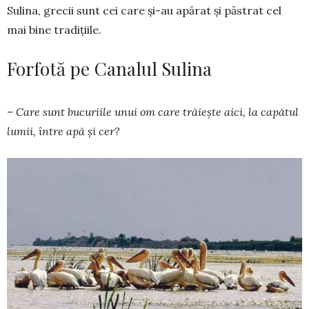
Sulina, grecii sunt cei care și-au apărat și păstrat cel
mai bine tradițiile.
Forfotă pe Canalul Sulina
– Care sunt bucu­riile unui om care trăiește aici, la capătul
lumii, în­tre apă și cer?