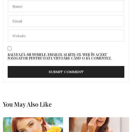
SALVEAZĂ-MI NUMELE, EMAILUL ȘI SITE-UL WEB ÎN ACEST
NAVIGATOR PENTRU DATA VIITOARE CÂND O SĂ COMENTEZ.
You May Also Like