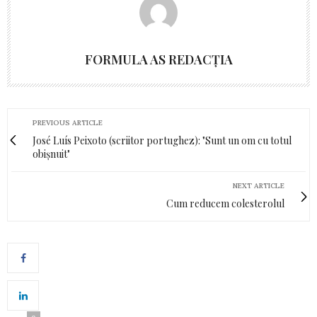
FORMULA AS REDACȚIA
PREVIOUS ARTICLE
José Luís Peixoto (scriitor portughez): "Sunt un om cu totul
obișnuit"
NEXT ARTICLE
Cum reducem colesterolul