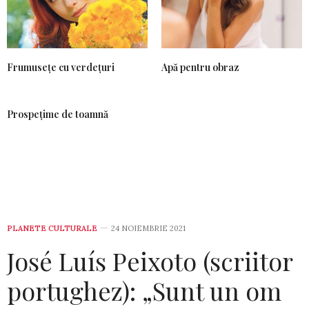
Frumusețe cu verdețuri
Apă pentru obraz
Prospețime de toamnă
PLANETE CULTURALE
24 NOIEMBRIE 2021
José Luís Peixoto (scriitor
portughez): „Sunt un om