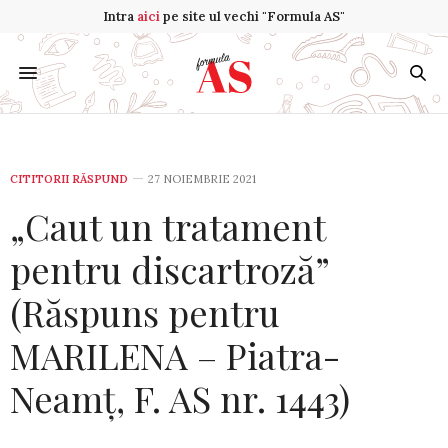
Intra
aici
pe site ul vechi "Formula AS"
CITITORII RĂSPUND
27 NOIEMBRIE 2021
„Caut un tratament
pentru discartroză”
(Răspuns pentru
MARILENA – Piatra-
Neamț, F. AS nr. 1443)