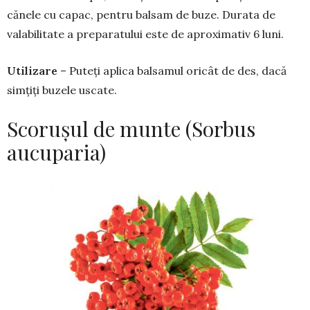
cănele cu capac, pentru balsam de buze. Durata de
vala­bilitate a preparatului este de aproximativ 6 luni.
Utilizare
– Puteți aplica balsamul ori­cât de des, dacă
simțiți buzele uscate.
Scorușul de munte (Sorbus
aucuparia)