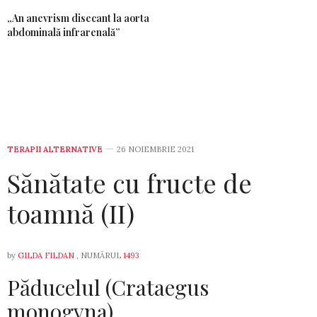
„An anevrism disecant la aorta
abdominală infrarenală”
TERAPII ALTERNATIVE
26 NOIEMBRIE 2021
Sănătate cu fructe de
toamnă (II)
by
GILDA FILDAN
, NUMĂRUL
1493
Păducelul (Crataegus
monogyna)