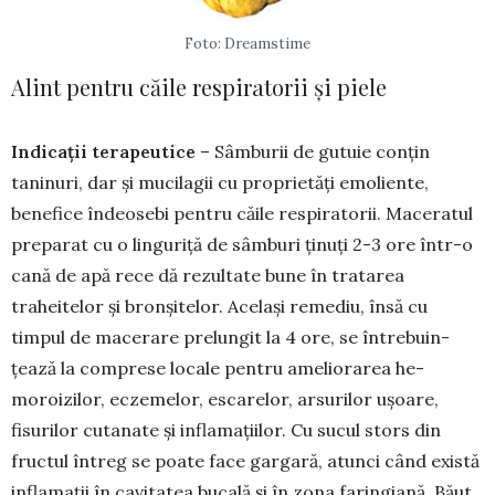
Foto: Dreamstime
Alint pentru căile respiratorii și piele
Indicații terapeutice
– Sâmburii de gutuie conțin
taninuri, dar și mucilagii cu proprietăți emoliente,
benefice îndeo­sebi pentru căile respiratorii. Maceratul
prepa­rat cu o linguriță de sâmburi ținuți 2-3 ore într-o
cană de apă rece dă rezul­tate bune în tratarea
traheitelor și bron­șitelor. Ace­lași remediu, însă cu
timpul de ma­cerare prelungit la 4 ore, se în­trebuin­
țează la comprese locale pentru amelio­rarea he­
moroizilor, eczemelor, es­carelor, arsu­rilor ușoare,
fisurilor cuta­nate și infla­mațiilor. Cu sucul stors din
fructul întreg se poate face gargară, atunci când există
inflamații în cavitatea bucală și în zona faringiană. Băut