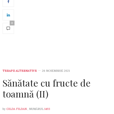
0
TERAPII ALTERNATIVE
26 NOIEMBRIE 2021
Sănătate cu fructe de
toamnă (II)
by
GILDA FILDAN
, NUMĂRUL
1493