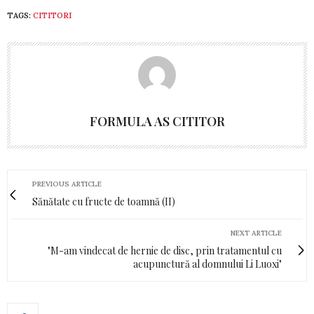
TAGS:
CITITORI
FORMULA AS CITITOR
PREVIOUS ARTICLE
Sănătate cu fructe de toamnă (II)
NEXT ARTICLE
"M-am vindecat de hernie de disc, prin tratamentul cu
acupunctură al domnului Li Luoxi"