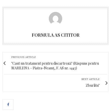
FORMULA AS CITITOR
PREVIOUS ARTICLE
"Caut un tratament pentru discartroză" (Răspuns pentru
MARILENA – Piatra-Neamț, F. AS nr. 1443)
NEXT ARTICLE
Zburlitu’