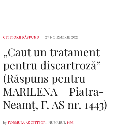
CITITORII RĂSPUND
27 NOIEMBRIE 2021
„Caut un tratament
pentru discartroză”
(Răspuns pentru
MARILENA – Piatra-
Neamț, F. AS nr. 1443)
by
FORMULA AS CITITOR
, NUMĂRUL
1493