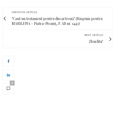
PREVIOUS ARTICLE
"Caut un tratament pentru discartroză" (Răspuns pentru
MARILENA – Piatra-Neamț, F. AS nr. 1443)
NEXT ARTICLE
Zburlitu’
0