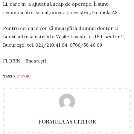
Li, care m-a ajutat să scap de ope­rație. Îi sunt
recunoscător și mulțumesc și revistei „Formula AS”.
Pentru cei care vor să meargă la domnul doctor Li
Luoxi, adresa este: str. Vasile Lascăr nr. 169, sector 2,
București, tel. 021/210.41.64, 0766/56.46.69.
FLORIN – București
TAGS:
CITITORI
FORMULA AS CITITOR