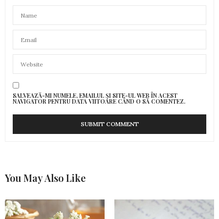
SALVEAZĂ-MI NUMELE, EMAILUL ȘI SITE-UL WEB ÎN ACEST
NAVIGATOR PENTRU DATA VIITOARE CÂND O SĂ COMENTEZ.
You May Also Like