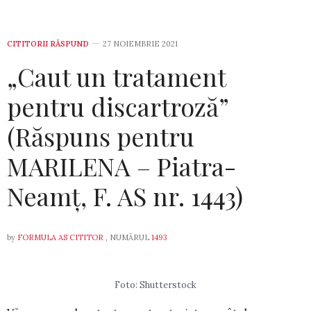
CITITORII RĂSPUND
27 NOIEMBRIE 2021
„Caut un tratament
pentru discartroză”
(Răspuns pentru
MARILENA – Piatra-
Neamț, F. AS nr. 1443)
by
FORMULA AS CITITOR
, NUMĂRUL
1493
Foto: Shutterstock