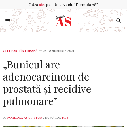
Intra
aici
pe site ul vechi "Formula AS"
CITITORII ÎNTREABĂ
28 NOIEMBRIE 2021
„Bunicul are
adenocarcinom de
prostată și recidive
pulmonare”
by
FORMULA AS CITITOR
, NUMĂRUL
1493