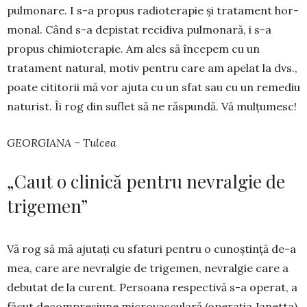
pulmonare. I s-a propus radiote­rapie și trata­ment hor­
monal. Când s-a depistat recidiva pulmonară, i s-a
propus chimio­te­rapie. Am ales să înce­pem cu un
tratament natu­ral, mo­tiv pentru care am apelat la dvs.,
poate cititorii mă vor ajuta cu un sfat sau cu un remediu
naturist. Îi rog din suflet să ne răspundă. Vă mulțumesc!
GEORGIANA – Tulcea
„Caut o clinică pentru nevralgie de
trigemen”
Vă rog să mă ajutați cu sfaturi pentru o cu­noștință de-a
mea, care are nevralgie de tri­gemen, nevralgie care a
debutat de la curent. Persoana respectivă s-a operat, a
făcut decom­presiune microvasculară (operația Janetta),