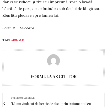
dar ei se ridicau și zburau îm­preună, spre o livadă
bătrână de peri, ce se întindea sub dealul de lângă sat.
Zburlitu plecase spre lumea lui.
Sorin R. – Suceava
TAGS:
ANIMALE
FORMULA AS CITITOR
PREVIOUS ARTICLE
"M-am vindecat de hernie de disc, prin tratamentul cu