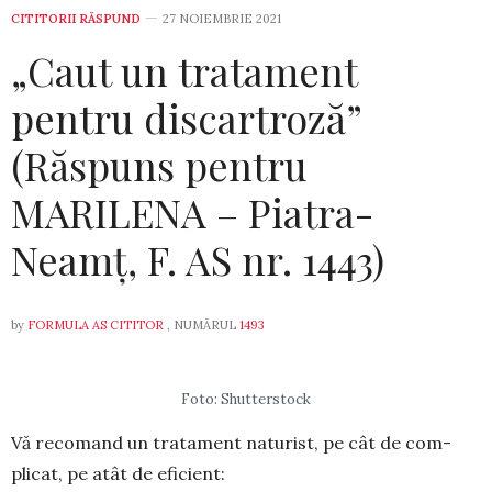
CITITORII RĂSPUND
27 NOIEMBRIE 2021
„Caut un tratament
pentru discartroză”
(Răspuns pentru
MARILENA – Piatra-
Neamț, F. AS nr. 1443)
by
FORMULA AS CITITOR
, NUMĂRUL
1493
Foto: Shutterstock
Vă recomand un tratament naturist, pe cât de com­
plicat, pe atât de eficient: