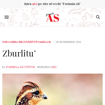
Intra
aici
pe site ul vechi "Formula AS"
DIN LUMEA NECUVÂNTĂTOARELOR
28 NOIEMBRIE 2021
Zburlitu’
by
FORMULA AS CITITOR
, NUMĂRUL
1493