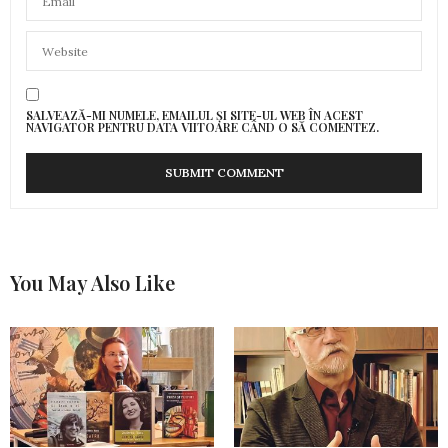
SALVEAZĂ-MI NUMELE, EMAILUL ȘI SITE-UL WEB ÎN ACEST
NAVIGATOR PENTRU DATA VIITOARE CÂND O SĂ COMENTEZ.
You May Also Like