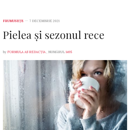
FRUMUSEȚE
7 DECEMBRIE 2021
Pielea și sezonul rece
by
FORMULA AS REDACȚIA
, NUMĂRUL
1495