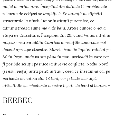
un fel de primenire. Începând din data de 14, problemele
relevate de eclipsă se amplifică. Se anunță modificări
structurale la nivelul unor instituții puternice, ce
administrează sume mari de bani. Artele cunosc o nouă
etapă de dezvoltare. Începând din 20, când Venus intră în
mișcare retrogradă în Capricorn, relațiile amoroase pot
deveni aproape obsesive. Marele benefic Jupiter reintră pe
30 în Pești, unde va sta până în mai, perioadă în care vor
fi posibile soluții pașnice la diverse conflicte. Nodul Nord
(sensul vieții) intră pe 24 în Taur, ceea ce înseamnă că, pe
perioada următoarelor 18 luni, vor fi luate sub lupă
atitudinile și obiceiurile noastre legate de bani și bunuri –
BERBEC