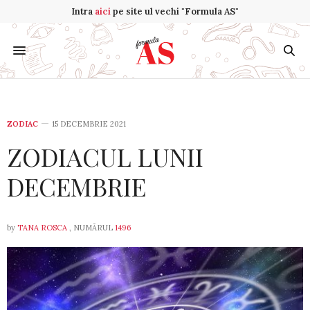
Intra
aici
pe site ul vechi "Formula AS"
ZODIAC
15 DECEMBRIE 2021
ZODIACUL LUNII
DECEMBRIE
by
TANA ROSCA
, NUMĂRUL
1496