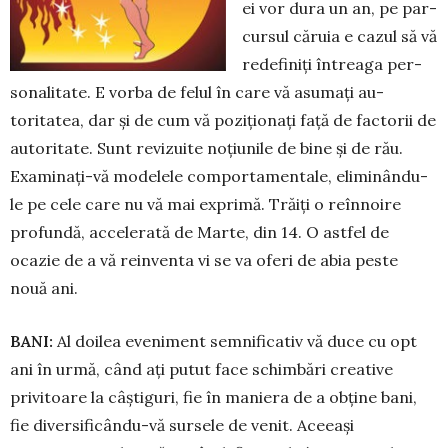
ei vor dura un an, pe par­
cursul căruia e cazul să vă
redefiniți întreaga per­
sonalitate. E vorba de felul în care vă asumați au­
toritatea, dar și de cum vă poziționați față de factorii de
autoritate. Sunt revizuite noțiunile de bine și de rău.
Examinați-vă modelele comporta­mentale, eliminându-
le pe cele care nu vă mai exprimă. Trăiți o reînnoire
profundă, accelerată de Marte, din 14. O astfel de
ocazie de a vă rein­venta vi se va oferi de abia peste
nouă ani.
BANI:
Al doilea eveniment semnificativ vă duce cu opt
ani în urmă, când ați putut face schimbări creative
privitoare la câștiguri, fie în maniera de a obține bani,
fie diversificându-vă sursele de ve­nit. Aceeași