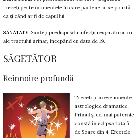
treceți peste momentele în care partenerul se poartă
ca și când ar fi de capul lui.
SĂNĂTATE:
Sunteți predispuși la infecții res­pi­ratorii ori
ale tractului urinar, începând cu data de 19.
SĂGETĂTOR
Reînnoire profundă
Treceți prin evenimente
astrologice dramatice.
Primul și cel mai puternic
constă în eclipsa totală
de Soare din 4. Efectele