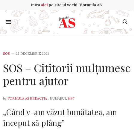
Intra
aici
pe site ul vechi "Formula AS"
SOS
22 DECEMBRIE 2021
SOS – Cititorii mulțumesc
pentru ajutor
by
FORMULA AS REDACȚIA
, NUMĂRUL
1497
„Când v-am văzut bunătatea, am
început să plâng”