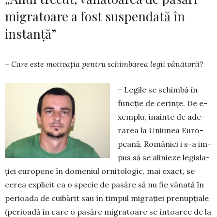
migratoare a fost suspendată în
instanță”
– Care este mo­ti­vația pentru schimba­rea legii vânătorii?
– Legile se schimbă în
funcție de ce­rin­țe. De e­
xem­plu, îna­inte de ade­
ra­rea la Uni­unea Eu­ro­
peană, Ro­mâniei i s-a im­
pus să se alini­eze legisla­
ției eu­ro­pe­ne în do­me­niul or­ni­tologic, mai e­xact, se
cerea explicit ca o spe­cie de pasăre să nu fie vânată în
pe­rioa­da de cui­bă­rit sau în tim­pul migrației pre­nup­ția­le
(perioadă în care o pasăre mi­gra­toare se întoar­ce de la