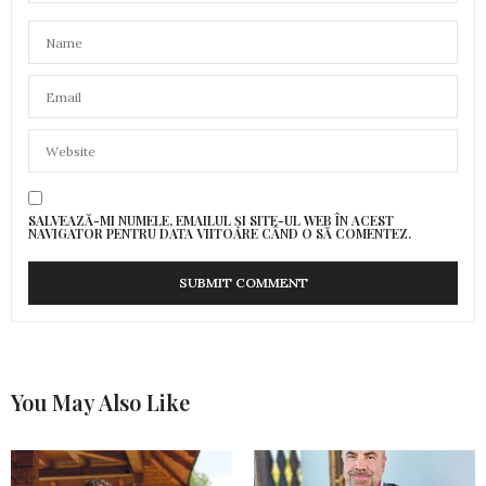
SALVEAZĂ-MI NUMELE, EMAILUL ȘI SITE-UL WEB ÎN ACEST
NAVIGATOR PENTRU DATA VIITOARE CÂND O SĂ COMENTEZ.
You May Also Like