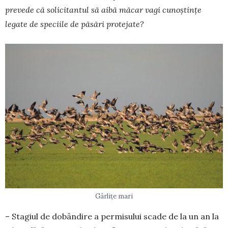
prevede că solicitantul să aibă mă­car vagi cunoștințe
legate de speciile de păsări pro­te­jate?
Gârlițe mari
– Stagiul de dobândire a permisului scade de la un an la