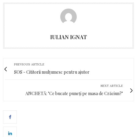
IULIAN IGNAT
PREVIOUS ARTICLE
SOS - Cititorii mulțumesc pentru ajutor
NEXT ARTICLE
ANCHETĂ: "Ce bucate puneți pe masa de Crăciun?"