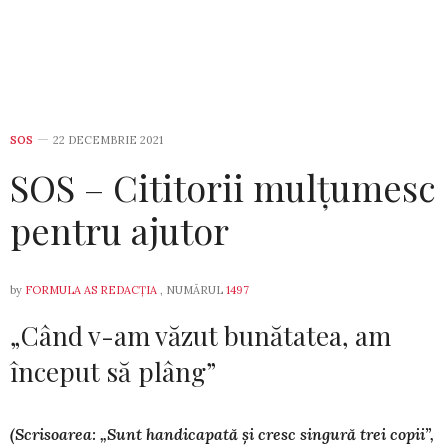
SOS
22 DECEMBRIE 2021
SOS – Cititorii mulțumesc
pentru ajutor
by
FORMULA AS REDACȚIA
, NUMĂRUL
1497
„Când v-am văzut bunătatea, am
început să plâng”
(Scrisoarea: „Sunt handicapată și cresc singură trei copii”,