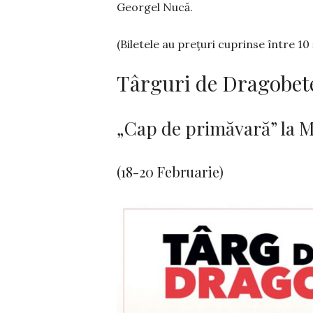
Georgel Nucă.
(Biletele au preţuri cuprinse între 10 ş
Târguri de Dragobet
„Cap de primăvară” la 
(18-20 Februarie)