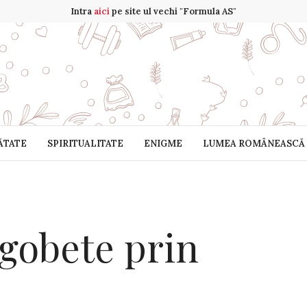
Intra
aici
pe site ul vechi "Formula AS"
ĂTATE
SPIRITUALITATE
ENIGME
LUMEA ROMÂNEASCĂ
agobete prin