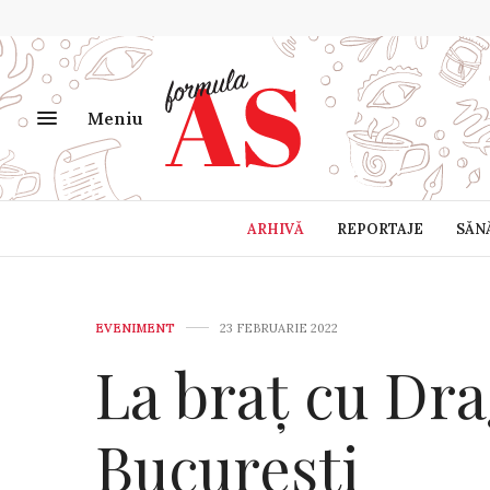
Meniu
ARHIVĂ
REPORTAJE
SĂN
EVENIMENT
23 FEBRUARIE 2022
La braț cu Dr
București