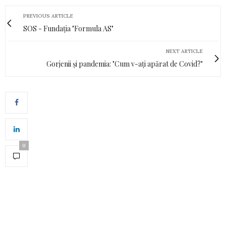
PREVIOUS ARTICLE
SOS - Fundația "Formula AS"
NEXT ARTICLE
Gorjenii și pandemia: "Cum v-ați apărat de Covid?"
0