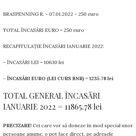
BRASPENNING R. – 07.01.2022 – 250 euro
TOTAL ÎNCASĂRI EURO = 250 euro
RECAPITULAȚIE ÎNCASĂRI IANUARIE 2022:
– ÎNCASĂRI LEI = 10630 lei
– ÎNCASĂRI EURO (LEI CURS BNR) = 1235.78 lei
TOTAL GENERAL ÎNCASĂRI
IANUARIE 2022 = 11865.78 lei
PRECIZARE!
Cei care vor să doneze în mod spe­cial unor
persoane anume, o pot face direct, pe adre­se­le