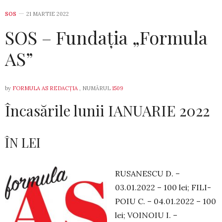
SOS
21 MARTIE 2022
SOS – Fundația „Formula
AS”
by
FORMULA AS REDACȚIA
, NUMĂRUL
1509
Încasările lunii IANUARIE 2022
ÎN LEI
RUSANESCU D. –
03.01.2022 – 100 lei; FILI­
POIU C. – 04.01.2022 – 100
lei; VOINOIU I. –