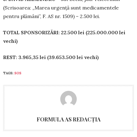
(Scrisoarea: „Marea urgență sunt medicamentele
pentru plămâni”, F. AS nr. 1509) – 2.500 lei.
TOTAL SPONSORIZĂRI: 22.500 lei (225.000.000 lei
vechi)
REST: 3.965,35 lei (39.653.500 lei vechi)
TAGS:
SOS
FORMULA AS REDACȚIA