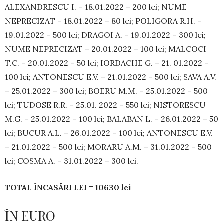
ALEXANDRESCU I. – 18.01.2022 – 200 lei; NUME
NEPRECIZAT – 18.01.2022 – 80 lei; POLIGORA R.H. –
19.01.2022 – 500 lei; DRAGOI A. – 19.01.2022 – 300 lei;
NUME NEPRECIZAT – 20.01.2022 – 100 lei; MALCOCI
T.C. – 20.01.2022 – 50 lei; IORDACHE G. – 21. 01.2022 –
100 lei; ANTONESCU E.V. – 21.01.2022 – 500 lei; SAVA A.V.
– 25.01.2022 – 300 lei; BOERU M.M. – 25.01.2022 – 500
lei; TUDOSE R.R. – 25.01. 2022 – 550 lei; NISTORESCU
M.G. – 25.01.2022 – 100 lei; BALABAN L. – 26.01.2022 – 50
lei; BUCUR A.L. – 26.01.2022 – 100 lei; ANTONESCU E.V.
– 21.01.2022 – 500 lei; MORARU A.M. – 31.01.2022 – 500
lei; COSMA A. – 31.01.2022 – 300 lei.
TOTAL ÎNCASĂRI LEI = 10630 lei
ÎN EURO