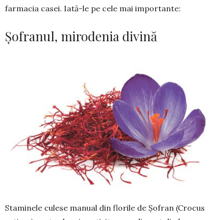
farmacia casei. Iată-le pe cele mai importante:
Șofranul, mirodenia divină
Staminele culese manual din florile de Șofran (Crocus