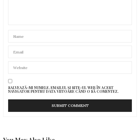
SALVEAZĂ-MI NUMELE, EMAILUL ȘI SITE-UL WEB ÎN ACEST
NAVIGATOR PENTRU DATA VIITOARE CÂND O SĂ COMENTEZ.
You May Also Like