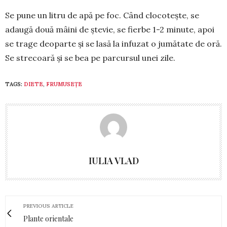
Se pune un litru de apă pe foc. Când clo­cotește, se
adaugă două mâini de ștevie, se fierbe 1-2 minute, apoi
se trage deo­parte și se lasă la infuzat o jumătate de oră.
Se strecoară și se bea pe parcursul unei zile.
TAGS:
DIETE
,
FRUMUSEȚE
IULIA VLAD
PREVIOUS ARTICLE
Plante orientale