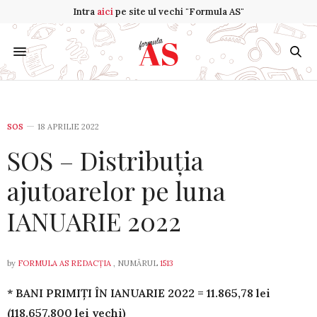
Intra
aici
pe site ul vechi "Formula AS"
SOS
18 APRILIE 2022
SOS – Distribuția
ajutoarelor pe luna
IANUARIE 2022
by
FORMULA AS REDACȚIA
, NUMĂRUL
1513
* BANI PRIMIȚI ÎN IANUARIE 2022 = 11.865,78 lei
(118.657.800 lei vechi)