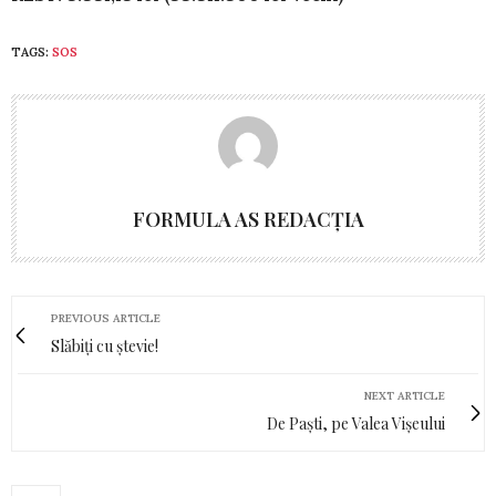
TAGS:
SOS
FORMULA AS REDACȚIA
PREVIOUS ARTICLE
Slăbiți cu ștevie!
NEXT ARTICLE
De Paști, pe Valea Vișeului