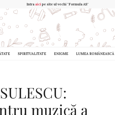
Intra
aici
pe site ul vechi "Formula AS"
ĂTATE
SPIRITUALITATE
ENIGME
LUMEA ROMÂNEASCĂ
SULESCU:
ntru muzică a