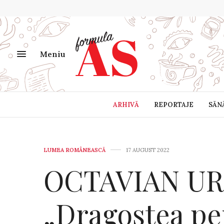
Meniu
ARHIVĂ
REPORTAJE
SĂN
LUMEA ROMÂNEASCĂ
17 AUGUST 2022
OCTAVIAN UR
„Dragostea pe