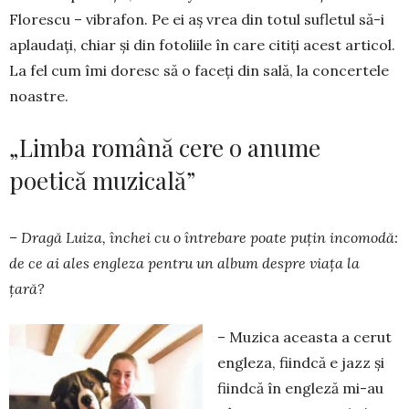
Florescu – vibrafon. Pe ei aş vrea din totul sufletul să-i
aplaudaţi, chiar şi din fotoliile în care citiţi acest articol.
La fel cum îmi doresc să o faceţi din sală, la concertele
noastre.
„Limba română cere o anume
poetică muzicală”
– Dragă Luiza, închei cu o întrebare poate puţin incomodă:
de ce ai ales engleza pentru un album despre viața la
țară?
– Muzica aceasta a cerut
engleza, fiindcă e jazz şi
fiindcă în engleză mi-au