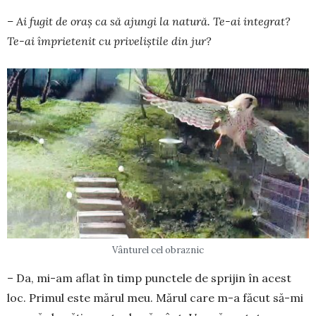
– Ai fugit de oraș ca să ajungi la natură. Te-ai integrat?
Te-ai împrietenit cu priveliștile din jur?
Vânturel cel obraznic
– Da, mi-am aflat în timp punctele de sprijin în acest
loc. Primul este mărul meu. Mărul care m-a făcut să-mi