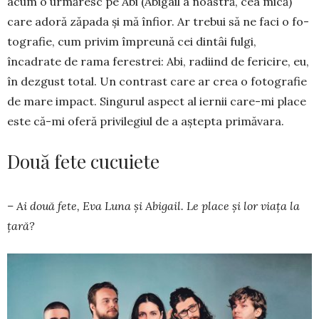
acum o urmăresc pe Abi (Abigail a noas­tră, cea mică)
care adoră zăpada şi mă înfior. Ar trebui să ne faci o fo­
tografie, cum privim împreună cei dintâi fulgi,
încadrate de rama feres­trei: Abi, radiind de fericire, eu,
în dezgust total. Un contrast care ar crea o fotografie
de mare impact. Singurul aspect al iernii care-mi place
este că-mi oferă privilegiul de a aştepta primăvara.
Două fete cucuiete
– Ai două fete, Eva Luna și Abi­gail. Le place și lor viața la
țară?