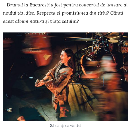
– Drumul la Bucureşti a fost pentru concertul de lansare al
noului tău disc. Respectă el pro­misiunea din titlu? Cântă
acest album natura şi viaţa satului?
Să cânți ca vântul