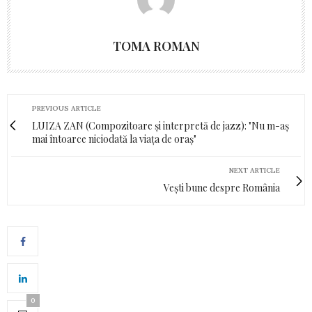
TOMA ROMAN
PREVIOUS ARTICLE
LUIZA ZAN (Compozitoare și interpretă de jazz): "Nu m-aş
mai întoarce niciodată la viaţa de oraş"
NEXT ARTICLE
Vești bune despre România
0