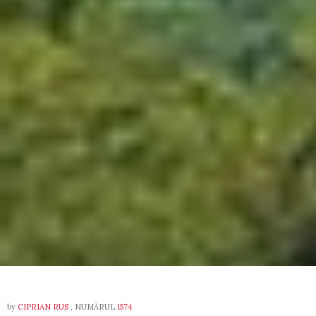
by
CIPRIAN RUS
, NUMĂRUL
1574