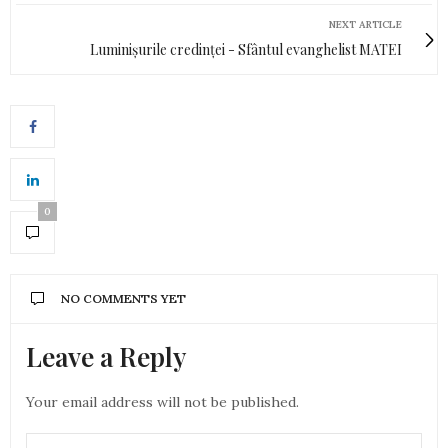
NEXT ARTICLE
Luminișurile credinței - Sfântul evanghelist MATEI
0
NO COMMENTS YET
Leave a Reply
Your email address will not be published.