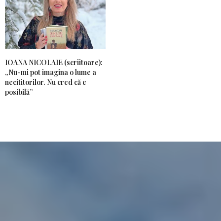
IOANA NICOLAIE (scriitoare):
„Nu-mi pot imagina o lume a
necititorilor. Nu cred că e
posibilă”