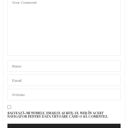
SALVEAZĂ-MI NUMELE, EMAILUL ȘI SITE-UL WEB ÎN ACEST
NAVIGATOR PENTRU DATA VIITOARE CÂND O SĂ COMENTEZ.