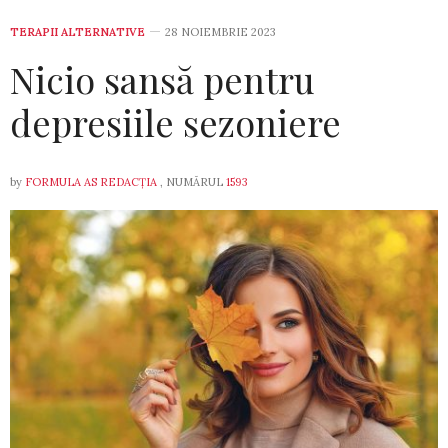
TERAPII ALTERNATIVE
28 NOIEMBRIE 2023
Nicio sansă pentru
depresiile sezoniere
by
FORMULA AS REDACȚIA
, NUMĂRUL
1593