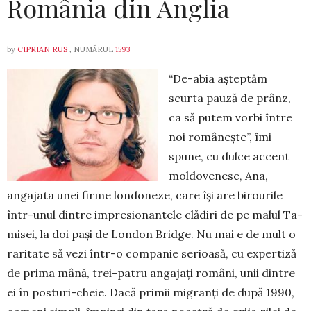
România din Anglia
by
CIPRIAN RUS
, NUMĂRUL
1593
“De-abia așteptăm
scurta pauză de prânz,
ca să putem vorbi între
noi românește”, îmi
spune, cu dul­ce accent
moldovenesc, Ana,
angajata unei firme lon­doneze, care își are birourile
într-unul dintre im­pre­sionantele clădiri de pe malul Ta­
misei, la doi pași de London Bridge. Nu mai e de mult o
raritate să vezi într-o companie serioasă, cu exper­ti­ză
de prima mână, trei-patru angajați români, unii dintre
ei în posturi-che­ie. Dacă primii migranți de după 1990,