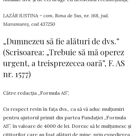
LAZĂR IUSTINA – com. Rona de Sus, nr. 168, jud.
Maramureș, cod 437250
„Dumnezeu să fie alături de dvs.”
(Scrisoarea: „Trebuie să mă operez
urgent, a treisprezecea oară”, F. AS
nr. 1577)
Către redacția „Formula AS”,
Cu respect revin în fața dvs., ca să vă aduc mulțumiri
pentru ajutorul primit din partea Fundației „Formula
AS”, în valoare de 4000 de lei. Doresc să le mulțumesc și
cititorilor care au fost alături de mine, prin expedierea