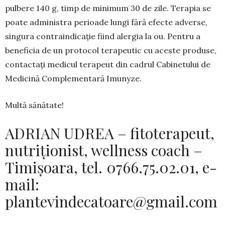
pulbere 140 g, timp de minimum 30 de zile. Terapia se
poate administra perioade lungi fără efecte adverse,
singura contraindicație fiind alergia la ou. Pentru a
bene­ficia de un protocol terapeu­tic cu aceste produse,
contactaţi medicul terapeut din cadrul Cabinetului de
Medicină Complemen­tară Imunyze.
Multă sănătate!
ADRIAN UDREA – fitoterapeut,
nutriționist, wellness coach –
Timișoara, tel. 0766.75.02.01, e-
mail:
plantevindecatoare@gmail.com