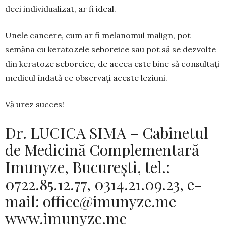
deci individualizat, ar fi ideal.
Unele cancere, cum ar fi melanomul malign, pot
semăna cu keratozele seboreice sau pot să se dez­volte
din keratoze seboreice, de aceea este bine să consultați
medicul îndată ce observați aceste leziuni.
Vă urez succes!
Dr. LUCICA SIMA – Cabinetul
de Medicină Complementară
Imunyze, Bucureşti, tel.:
0722.85.12.77, 0314.21.09.23, e-
mail:
office@imunyze.me
www.imunyze.me