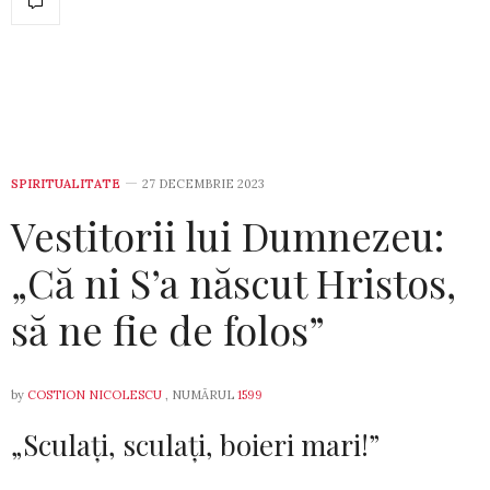
SPIRITUALITATE
27 DECEMBRIE 2023
Vestitorii lui Dumnezeu:
„Că ni S’a născut Hristos,
să ne fie de folos”
by
COSTION NICOLESCU
, NUMĂRUL
1599
„Sculați, sculați, boieri mari!”