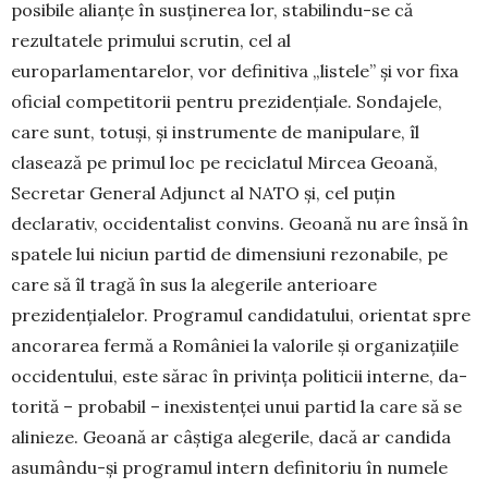
posibile alianțe în sus­ți­nerea lor, stabilindu-se că
rezultatele primului scrutin, cel al
europarlamentarelor, vor definitiva „listele” și vor fixa
oficial competitorii pentru prezidențiale. Sondajele,
care sunt, totuşi, și instru­mente de manipulare, îl
clasează pe primul loc pe reci­clatul Mircea Geoană,
Secretar General Adjunct al NATO și, cel puţin
declarativ, occidentalist convins. Geoană nu are însă în
spatele lui niciun partid de dimensiuni rezonabile, pe
care să îl tragă în sus la ale­gerile anterioare
prezidenția­lelor. Programul candida­tu­lui, orientat spre
ancorarea fermă a României la valorile și organizaţiile
occidentului, este sărac în privinţa politicii interne, da­
to­rită – probabil – inexistenței unui partid la care să se
ali­nieze. Geoană ar câștiga alegerile, dacă ar candida
asu­mându-și programul intern definitoriu în nu­mele