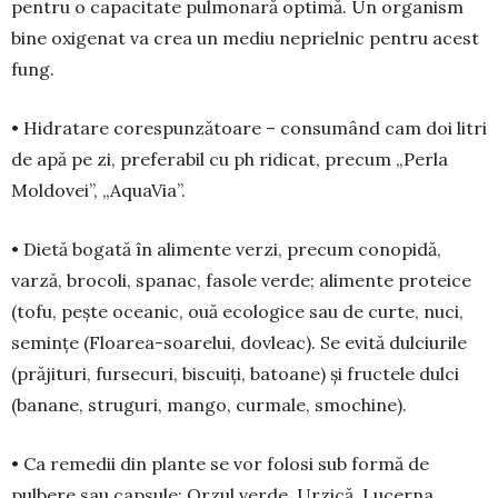
pentru o capacitate pulmonară optimă. Un organism
bine oxigenat va crea un me­diu neprielnic pentru acest
fung.
• Hidratare corespunzătoare – consumând cam doi litri
de apă pe zi, preferabil cu ph ridicat, precum „Perla
Moldovei”, „AquaVia”.
• Dietă bogată în alimente verzi, precum co­no­pidă,
varză, brocoli, spanac, fasole verde; ali­men­te proteice
(tofu, pește oceanic, ouă ecologice sau de curte, nuci,
semințe (Floarea-soarelui, do­vleac). Se evită dulciurile
(prăjituri, fursecuri, bis­cuiți, batoane) și fructele dulci
(banane, struguri, mango, curmale, smochine).
• Ca remedii din plante se vor folosi sub formă de
pulbere sau capsule: Orzul verde, Urzică, Lucerna,