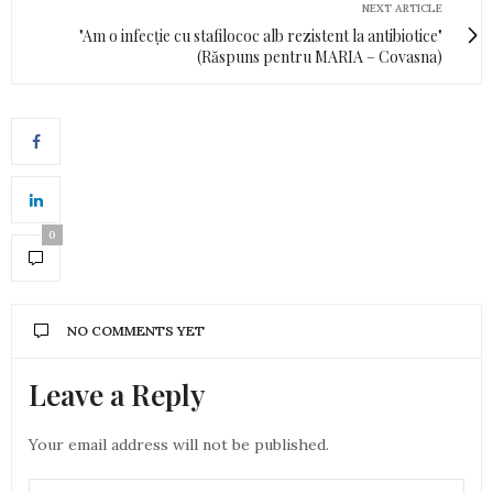
NEXT ARTICLE
"Am o infecție cu stafilococ alb rezistent la antibiotice"
(Răspuns pentru MARIA – Covasna)
0
NO COMMENTS YET
Leave a Reply
Your email address will not be published.