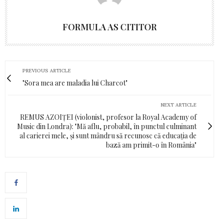
FORMULA AS CITITOR
PREVIOUS ARTICLE
"Sora mea are maladia lui Charcot"
NEXT ARTICLE
REMUS AZOIȚEI (violonist, profesor la Royal Academy of
Music din Londra): "Mă aflu, probabil, în punctul culminant
al carierei mele, și sunt mândru să recunosc că educația de
bază am primit-o în România"