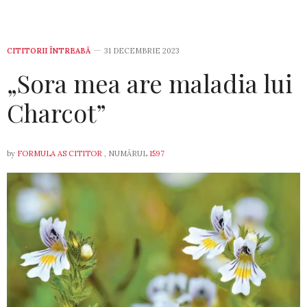
CITITORII ÎNTREABĂ
31 DECEMBRIE 2023
„Sora mea are maladia lui
Charcot”
by
FORMULA AS CITITOR
, NUMĂRUL
1597