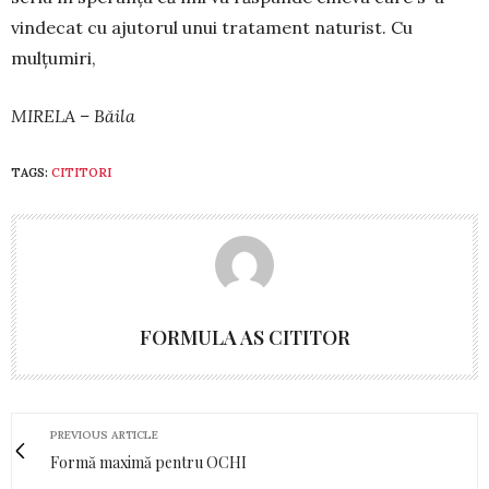
vin­de­cat cu ajutorul unui tratament naturist. Cu
mulțumiri,
MIRELA – Băila
TAGS:
CITITORI
FORMULA AS CITITOR
PREVIOUS ARTICLE
Formă maximă pentru OCHI