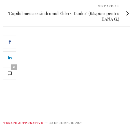
NEXT ARTICLE
"Copilul meu are sindromul Ehlers-Danlos" (Răspuns pentru
DANA G.)
0
TERAPII ALTERNATIVE
30 DECEMBRIE 2023