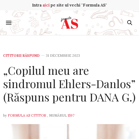
Intra
aici
pe site ul vechi "Formula AS"
CITITORII RĂSPUND
31 DECEMBRIE 2023
„Copilul meu are
sindromul Ehlers-Danlos”
(Răspuns pentru DANA G.)
by
FORMULA AS CITITOR
, NUMĂRUL
1597