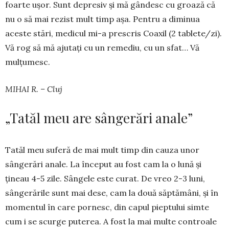
foarte ușor. Sunt depresiv și mă gândesc cu groază că
nu o să mai rezist mult timp așa. Pentru a di­minua
aceste stări, medicul mi-a pre­scris Coaxil (2 tablete/zi).
Vă rog să mă ajutați cu un remediu, cu un sfat… Vă
mulțumesc.
MIHAI R. – Cluj
„Tatăl meu are sângerări anale”
Tatăl meu suferă de mai mult timp din cauza unor
sângerări anale. La în­ceput au fost cam la o lună și
țineau 4-5 zile. Sângele este curat. De vreo 2-3 luni,
sângerările sunt mai dese, cam la do­uă săptămâni, și în
momentul în care por­nesc, din capul pieptului sim­te
cum i se scurge puterea. A fost la mai multe con­­troale