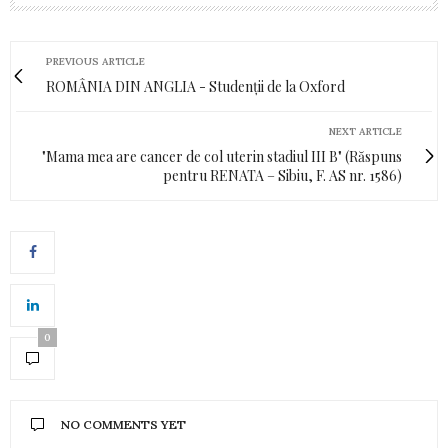
PREVIOUS ARTICLE
ROMÂNIA DIN ANGLIA - Studenții de la Oxford
NEXT ARTICLE
"Mama mea are cancer de col uterin stadiul III B" (Răspuns
pentru RENATA – Sibiu, F. AS nr. 1586)
0
NO COMMENTS YET