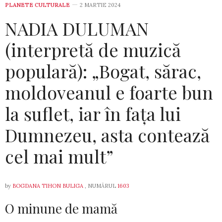
PLANETE CULTURALE
2 MARTIE 2024
NADIA DULUMAN
(interpretă de muzică
populară): „Bogat, sărac,
moldoveanul e foarte bun
la suflet, iar în faţa lui
Dumnezeu, asta contează
cel mai mult”
by
BOGDANA TIHON BULIGA
, NUMĂRUL
1603
O minune de mamă