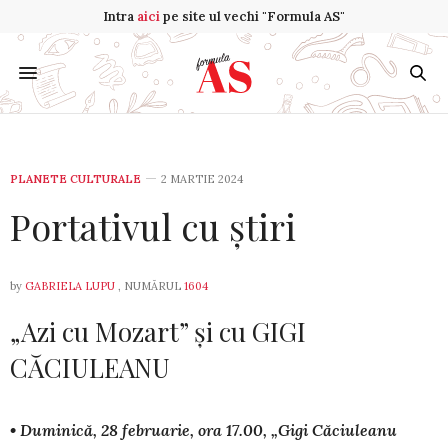
Intra
aici
pe site ul vechi "Formula AS"
PLANETE CULTURALE
2 MARTIE 2024
Portativul cu știri
by
GABRIELA LUPU
, NUMĂRUL
1604
„Azi cu Mozart” și cu GIGI
CĂCIULEANU
• Duminică, 28 februarie, ora 17.00, „Gigi Căciuleanu