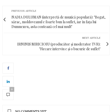
PREVIOUS ARTICLE
NADIA DULUMAN (interpretă de muzică populară): "Bogat,
sărac, moldoveanul e foarte bun la suflet, iar în faţa lui
Dumnezeu, asta contează cel mai mult"
NEXT ARTICLE
IRNINIS MIRICIOIU (producător şi moderator TVR):
"Fiecare interviu e și o bucurie de suflet"
0
NO COMMENTS YET