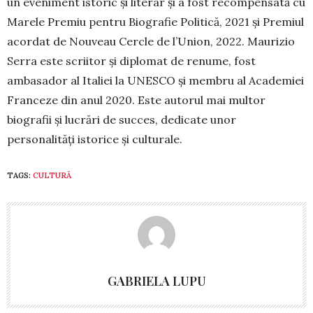
un eveniment istoric și lite­rar și a fost recompensată cu
Marele Premiu pentru Biografie Politică, 2021 și Pre­miul
acordat de Nou­veau Cercle de l’Union, 2022. Maurizio
Serra este scriitor și diplomat de renume, fost
ambasador al Italiei la UNESCO și membru al Academiei
Fran­ce­ze din anul 2020. Este autorul mai multor
biogra­fii și lucrări de succes, dedicate unor
personalități istorice și culturale.
TAGS:
CULTURĂ
GABRIELA LUPU