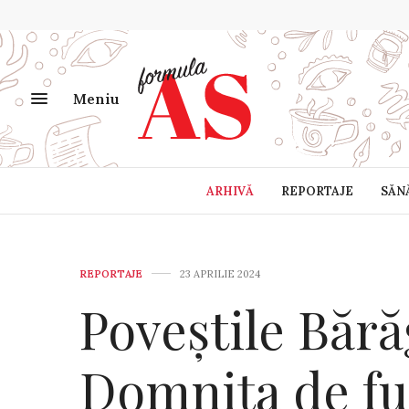
Meniu
ARHIVĂ
REPORTAJE
SĂN
REPORTAJE
23 APRILIE 2024
Poveștile Bără
Domnița de f