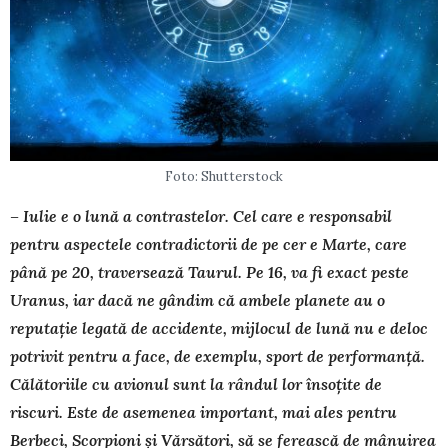
Foto: Shutterstock
– Iulie e o lună a contrastelor. Cel care e responsabil
pentru aspectele contradictorii de pe cer e Marte, ca­re
până pe 20, traversează Taurul. Pe 16, va fi exact peste
Uranus, iar dacă ne gândim că ambele planete au o
reputație legată de accidente, mijlocul de lună nu e deloc
potrivit pentru a face, de exemplu, sport de performanță.
Călătoriile cu avionul sunt la rândul lor însoțite de
riscuri. Este de asemenea important, mai ales pentru
Berbeci, Scorpioni și Vărsători, să se ferească de mânuirea