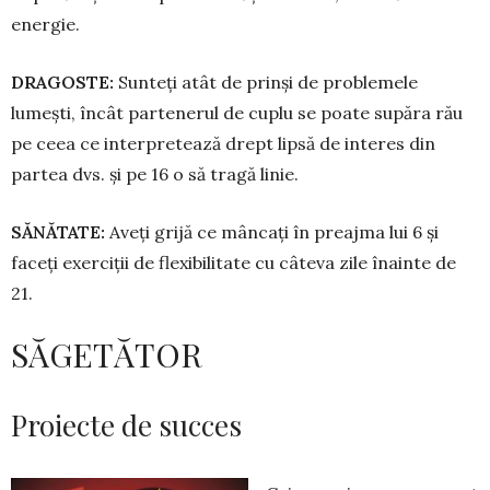
energie.
DRAGOSTE:
Sunteți atât de prinși de problemele
lumești, încât partenerul de cuplu se poate supăra rău
pe ceea ce interpretează drept lipsă de interes din
partea dvs. și pe 16 o să tragă linie.
SĂNĂTATE:
Aveți grijă ce mâncați în preajma lui 6 și
faceți exerciții de flexibilitate cu câteva zile înainte de
21.
SĂGETĂTOR
Proiecte de succes