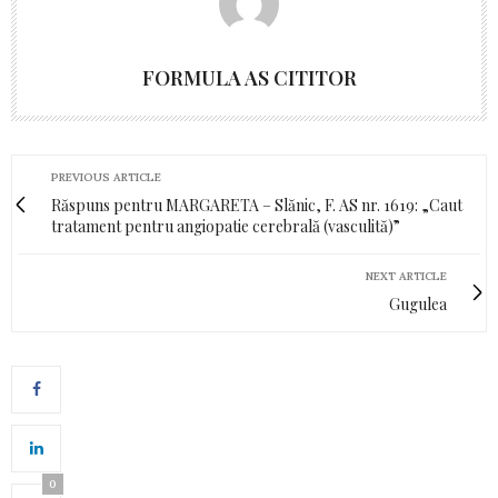
FORMULA AS CITITOR
PREVIOUS ARTICLE
Răspuns pentru MARGARETA – Slănic, F. AS nr. 1619: „Caut
tratament pentru angiopatie cerebrală (vasculită)”
NEXT ARTICLE
Gugulea
0