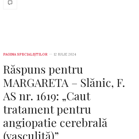
PAGINA SPECIALIȘTILOR
12 IULIE 2024
Răspuns pentru
MARGARETA – Slănic, F.
AS nr. 1619: „Caut
tratament pentru
angiopatie cerebrală
(vasculită)”