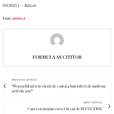
INGRID I. – Băicoi
TAGS:
ANIMALE
FORMULA AS CITITOR
PREVIOUS ARTICLE
“Nepoțelul meu în vârstă de 3 ani și 4 luni suferă de sindrom
nefrotic pur”
NEXT ARTICLE
Cum reacționăm corect în caz de SEPTICEMIE