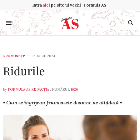
Intra
aici
pe site ul vechi "Formula AS"
FRUMUSEȚE
26 IULIE 2024
Ridurile
by
FORMULA AS REDACȚIA
, NUMĂRUL
1626
• Cum se în­gri­jeau fru­moa­­sele doam­ne de altă­dată •