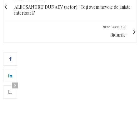
ALECSANDRU DUNAEV (actor): "Toți avem nevoie de liniște
interioară"
NEXT ARTICLE
Ridurile
0