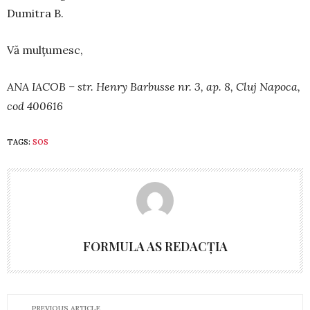
Du­mitra B.
Vă mulțumesc,
ANA IACOB – str. Henry Barbusse nr. 3, ap. 8, Cluj Napoca,
cod 400616
TAGS:
SOS
FORMULA AS REDACȚIA
PREVIOUS ARTICLE