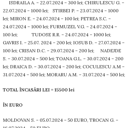
ISDRAILA A. – 22.07.2024 – 300 lei; CHIRULESCU G. –
22.07.2024 – 1000 lei; STIRBEI P. – 23.07.2024 – 1000
lei; MIRON E. – 24.07.2024 – 100 lei; PETREA S.C. –
24.07.2024 – 1000 lei; FUR­MUZEL V.G. – 24.07.2024 –
100 lei; TUDOSE R.R. – 24.07.2024 – 1000 lei;
GAVRIS I. – 25.07. 2024 – 200 lei; IOSUB D. – 27.07.2024 –
100 lei; CRI­SAN D.C. – 29.07.2024 – 200 lei; NA­DEJDE
S. – 30.07.2024 – 500 lei; TOANA G.L. – 30.07.2024 – 200
lei; DRAICA D. – 30.07.2024 – 200 lei; COCULESCU A.M –
31.07.2024 – 500 lei; MORARU A.M. – 31.07.2024 – 500 lei;
TOTAL ÎNCASĂRI LEI = 15500 lei
ÎN EURO
MOLDOVAN S. – 05.07.2024 – 50 EURO, TRO­CAN G. –
16.07.2024 – 50 EURO