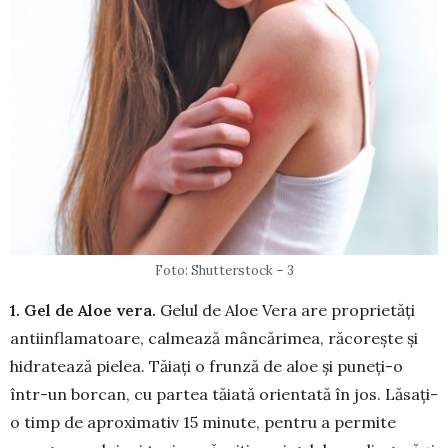
Foto: Shutterstock – 3
1. Gel de Aloe vera.
Gelul de Aloe Vera are proprietăți
antiinflamatoare, calmează mâncărimea, răcorește și
hidratează pielea. Tăiați o frunză de aloe și puneți-o
într-un borcan, cu partea tăiată orientată în jos. Lăsați-
o timp de aproximativ 15 minute, pentru a permite