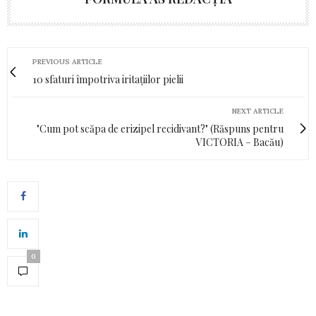
PREVIOUS ARTICLE
10 sfaturi împotriva iritațiilor pielii
NEXT ARTICLE
"Cum pot scăpa de erizipel recidivant?" (Răspuns pentru
VICTORIA – Bacău)
0