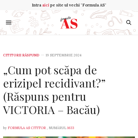
Intra
aici
pe site ul vechi "Formula AS"
CITITORII RĂSPUND
19 SEPTEMBRIE 2024
„Cum pot scăpa de
erizipel recidivant?”
(Răspuns pentru
VICTORIA – Bacău)
by
FORMULA AS CITITOR
, NUMĂRUL
1633