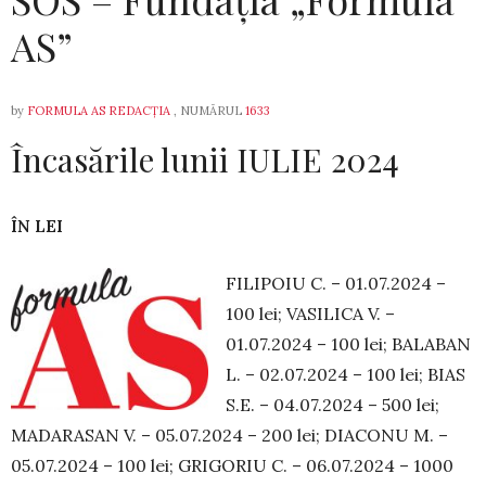
AS”
by
FORMULA AS REDACȚIA
, NUMĂRUL
1633
Încasările lunii IULIE 2024
ÎN LEI
FILIPOIU C. – 01.07.2024 –
100 lei; VA­SI­LICA V. –
01.07.2024 – 100 lei; BALABAN
L. – 02.07.2024 – 100 lei; BIAS
S.E. – 04.07.2024 – 500 lei;
MADARASAN V. – 05.07.2024 – 200 lei; DIA­CONU M. –
05.07.2024 – 100 lei; GRI­GORIU C. – 06.07.2024 – 1000