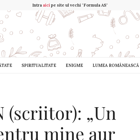
Intra
aici
pe site ul vechi "Formula AS"
ĂTATE
SPIRITUALITATE
ENIGME
LUMEA ROMÂNEASCĂ
(scriitor): „Un
pentru mine aur