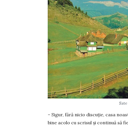
Sate
– Sigur, fără nicio discuție, casa no
bine acolo cu scrisul și continuă să f