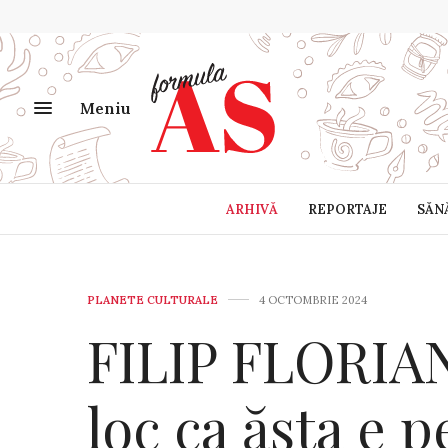
Meniu
ARHIVĂ
REPORTAJE
SĂN
PLANETE CULTURALE
4 OCTOMBRIE 2024
FILIP FLORIAN 
loc ca ăsta e 