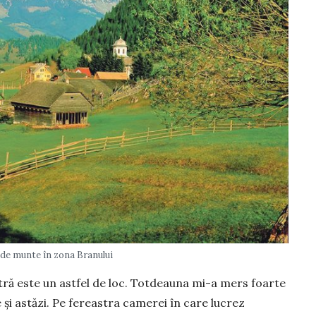
 de munte în zona Branului
astră este un astfel de loc. Totdeauna mi-a mers foarte
ie și astăzi. Pe fereastra camerei în care lucrez