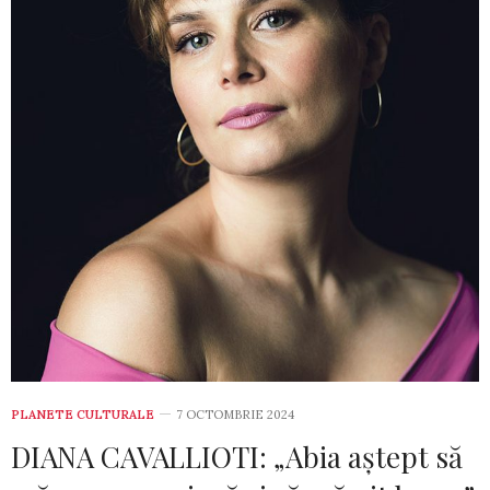
PLANETE CULTURALE
7 OCTOMBRIE 2024
DIANA CAVALLIOTI: „Abia aștept să