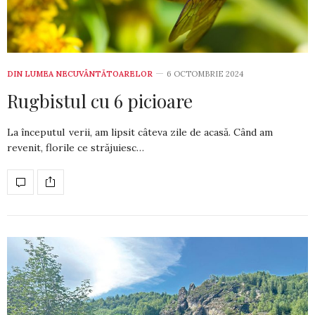
DIN LUMEA NECUVÂNTĂTOARELOR
6 OCTOMBRIE 2024
Rugbistul cu 6 picioare
La începutul verii, am lipsit câteva zile de acasă. Când am
revenit, florile ce stră­ju­iesc…