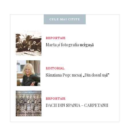
CELE MAI CITITE
REPORTAJE
Marta
și
fotografia
ucigașă
EDITORIAL
Sânziana Pop: mesaj „Din dosul ușii”
REPORTAJE
DACII DIN SPANIA – CARPETANII