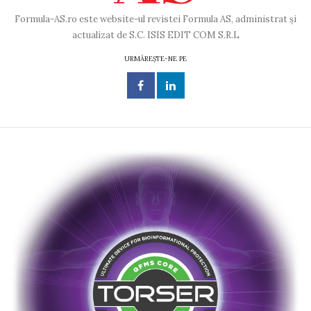
Formula-AS.ro este website-ul revistei Formula AS, administrat și
actualizat de S.C. ISIS EDIT COM S.R.L
URMĂREȘTE-NE PE