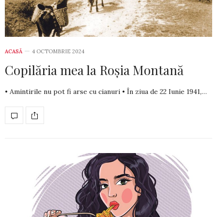
ACASĂ
4 OCTOMBRIE 2024
Copilăria mea la Roșia Montană
• Amintirile nu pot fi arse cu cianuri • În ziua de 22 Iunie 1941,…