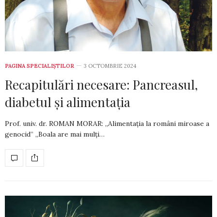
PAGINA SPECIALIȘTILOR
3 OCTOMBRIE 2024
Recapitulări necesare: Pancreasul,
diabetul și alimentația
Prof. univ. dr. ROMAN MORAR: „Alimentația la români miroase a
genocid” „Boala are mai mulți…