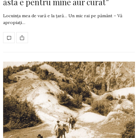
ăsta e pentru mine aur curat”
Locuința mea de vară e la țară… Un mic rai pe pământ – Vă
apropiați…