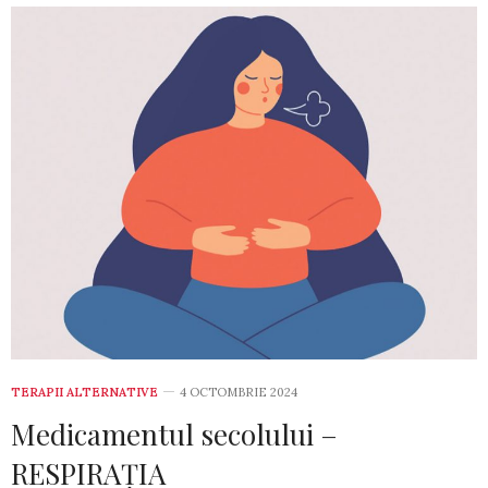
TERAPII ALTERNATIVE
4 OCTOMBRIE 2024
Medicamentul secolului –
RESPIRAȚIA