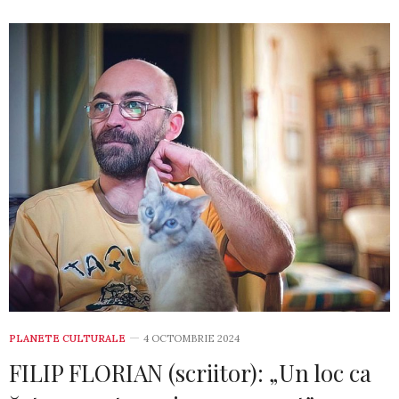
PLANETE CULTURALE
4 OCTOMBRIE 2024
FILIP FLORIAN (scriitor): „Un loc ca