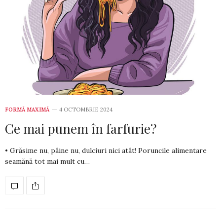
FORMĂ MAXIMĂ
4 OCTOMBRIE 2024
Ce mai punem în farfurie?
• Grăsime nu, pâine nu, dulciuri nici atât! Poruncile alimentare
sea­mă­nă tot mai mult cu…