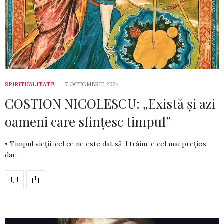
SPIRITUALITATE
7 OCTOMBRIE 2024
COSTION NICOLESCU: „Există și azi
oameni care sfințesc timpul”
• Timpul vieții, cel ce ne este dat să-l trăim, e cel mai prețios
dar…